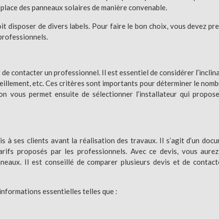
 place des panneaux solaires de manière convenable.
doit disposer de divers labels. Pour faire le bon choix, vous devez pr
 professionnels.
de contacter un professionnel. Il est essentiel de considérer l’inclin
soleillement, etc. Ces critères sont importants pour déterminer le nomb
on vous permet ensuite de sélectionner l’installateur qui propos
vis à ses clients avant la réalisation des travaux. Il s’agit d’un doc
tarifs proposés par les professionnels. Avec ce devis, vous aure
nneaux. Il est conseillé de comparer plusieurs devis et de contact
 informations essentielles telles que :