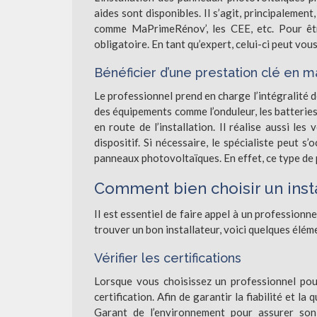
aides sont disponibles. Il s’agit, principalement
comme MaPrimeRénov’, les CEE, etc. Pour êtr
obligatoire. En tant qu’expert, celui-ci peut vous
Bénéficier d’une prestation clé en m
Le professionnel prend en charge l’intégralité d
des équipements comme l’onduleur, les batteries, e
en route de l’installation. Il réalise aussi le
dispositif. Si nécessaire, le spécialiste peut 
panneaux photovoltaïques. En effet, ce type de 
Comment bien choisir un inst
Il est essentiel de faire appel à un professionn
trouver un bon installateur, voici quelques élém
Vérifier les certifications
Lorsque vous choisissez un professionnel pou
certification. Afin de garantir la fiabilité et la
Garant de l’environnement pour assurer son