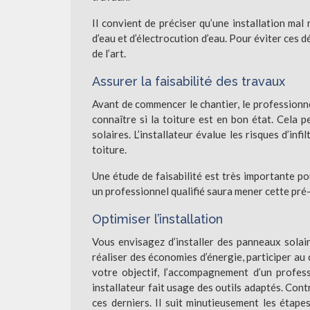
Il convient de préciser qu’une installation mal r
d’eau et d’électrocution d’eau. Pour éviter ces 
de l’art.
Assurer la faisabilité des travaux
Avant de commencer le chantier, le professionn
connaître si la toiture est en bon état. Cela p
solaires. L’installateur évalue les risques d’infi
toiture.
Une étude de faisabilité est très importante pou
un professionnel qualifié saura mener cette pré
Optimiser l’installation
Vous envisagez d’installer des panneaux solair
réaliser des économies d’énergie, participer a
votre objectif, l’accompagnement d’un profes
installateur fait usage des outils adaptés. Cont
ces derniers. Il suit minutieusement les étape