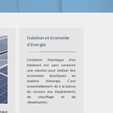
Isolation et économie
d’énergie
L’isolation thermique d’un
bâtiment est sans conteste
une solution pour réaliser des
économies drastiques en
matière d’énergie. C’est
essentiellement dû à la baisse
du recours aux équipements
de chauffage et de
climatisation.
neaux