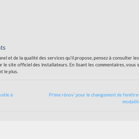
nts
nnel et de la qualité des services qu’il propose, pensez à consulter les
 le site officiel des installateurs. En lisant les commentaires, vous 
t le plus.
poêle à
Prime rénov’ pour le changement de fenêtres
modalit