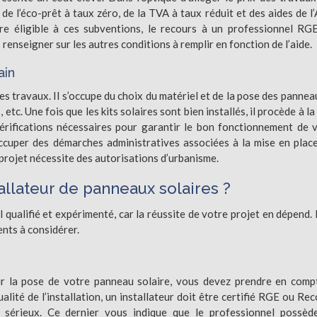
, de l’éco-prêt à taux zéro, de la TVA à taux réduit et des aides de l
e éligible à ces subventions, le recours à un professionnel RG
 renseigner sur les autres conditions à remplir en fonction de l’aide.
ain
es travaux. Il s’occupe du choix du matériel et de la pose des pannea
tc. Une fois que les kits solaires sont bien installés, il procède à la
s vérifications nécessaires pour garantir le bon fonctionnement de 
s’occuper des démarches administratives associées à la mise en plac
projet nécessite des autorisations d’urbanisme.
allateur de panneaux solaires ?
el qualifié et expérimenté, car la réussite de votre projet en dépend.
ents à considérer.
r la pose de votre panneau solaire, vous devez prendre en comp
 qualité de l’installation, un installateur doit être certifié RGE ou Re
 sérieux. Ce dernier vous indique que le professionnel possèd