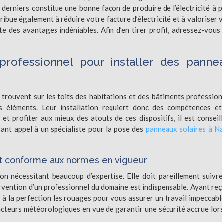
 derniers constitue une bonne façon de produire de l’électricité à p
ibue également à réduire votre facture d’électricité et à valoriser 
 des avantages indéniables. Afin d’en tirer profit, adressez-vous
professionnel pour installer des panne
 trouvent sur les toits des habitations et des bâtiments profession
 éléments. Leur installation requiert donc des compétences e
 et profiter aux mieux des atouts de ces dispositifs, il est conseil
sant appel à un spécialiste pour la pose des
panneaux solaires à N
.
 et conforme aux normes en vigueur
n nécessitant beaucoup d’expertise. Elle doit pareillement suivr
tervention d’un professionnel du domaine est indispensable. Ayant reç
 à la perfection les rouages pour vous assurer un travail impeccabl
 facteurs météorologiques en vue de garantir une sécurité accrue lor