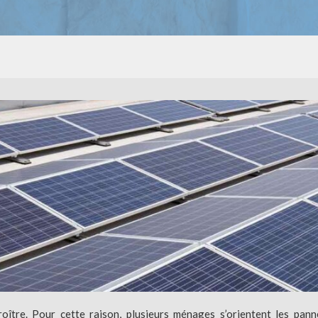
croître. Pour cette raison, plusieurs ménages s’orientent les pan