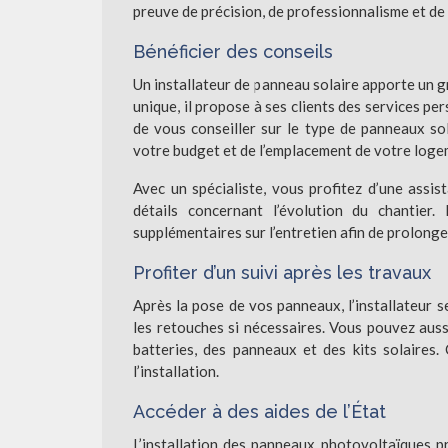
preuve de précision, de professionnalisme et de 
Bénéficier des conseils
Un installateur de panneau solaire apporte un gr
unique, il propose à ses clients des services pe
de vous conseiller sur le type de panneaux so
votre budget et de l’emplacement de votre loge
Avec un spécialiste, vous profitez d’une assis
détails concernant l’évolution du chantier.
supplémentaires sur l’entretien afin de prolonge
Profiter d’un suivi après les travaux
Après la pose de vos panneaux, l’installateur se
les retouches si nécessaires. Vous pouvez auss
batteries, des panneaux et des kits solaires
l’installation.
Accéder à des aides de l’État
L’installation des panneaux photovoltaïques pr