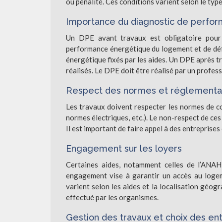
ou pénalité. Ces conditions varient selon le type
Importance du diagnostic de perfo
Un DPE avant travaux est obligatoire pour l
performance énergétique du logement et de défi
énergétique fixés par les aides. Un DPE après tr
réalisés. Le DPE doit être réalisé par un profess
Respect des normes et réglementat
Les travaux doivent respecter les normes de c
normes électriques, etc.). Le non-respect de ce
Il est important de faire appel à des entrepris
Engagement sur les loyers
Certaines aides, notamment celles de l’ANAH
engagement vise à garantir un accès au logem
varient selon les aides et la localisation géog
effectué par les organismes.
Gestion des travaux et choix des en