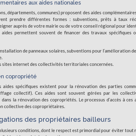
émentaires aux aides nationales
gions, départements, communes) proposent des aides complémentaire
vent prendre différentes formes : subventions, prêts à taux réd
seigner auprès de votre mairie ou de votre conseil régional pour ident
es aides permettent souvent de financer des travaux spécifiques 
installation de panneaux solaires, subventions pour l’amélioration d
e.
 sites internet des collectivités territoriales concernées.
n copropriété
s aides spécifiques existent pour la rénovation des parties com
ffage collectif). Ces aides sont souvent gérées par les collecti
s dans la rénovation des copropriétés. Le processus d’accès à ces 
n collective des copropriétaires.
igations des propriétaires bailleurs
plusieurs conditions, dont le respect est primordial pour éviter tout 