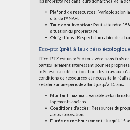
les propriétaires dans leurs démarches, de la déf
Plafond de ressources :
Variable selon l
site de l’ANAH.
Taux de subvention :
Peut atteindre 35%
situation du propriétaire.
Obligations :
Respect d’un cahier des cha
Eco-ptz (prêt à taux zéro écologiqu
L’Eco-PTZ est un prêt à taux zéro, sans frais de
particulièrement intéressant pour les propriéta
prêt est calculé en fonction des travaux réa
conditions de ressources et nécessite la réali
s’étaler sur une période allant jusqu’à 15 ans.
Montant maximal :
Variable selon la nat
logements anciens.
Conditions d’accès :
Ressources du propr
après rénovation.
Durée de remboursement :
Jusqu’à 15 an