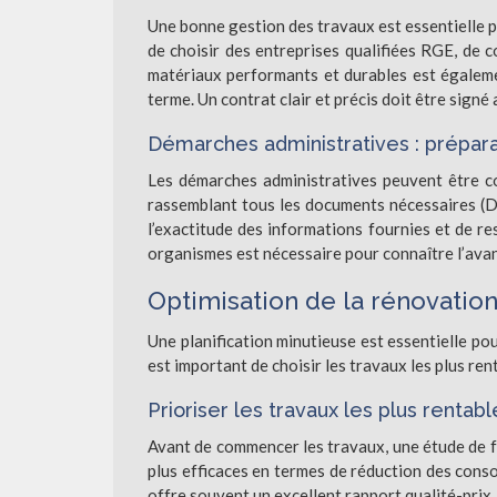
Une bonne gestion des travaux est essentielle po
de choisir des entreprises qualifiées RGE, de co
matériaux performants et durables est égalem
terme. Un contrat clair et précis doit être signé 
Démarches administratives : prépar
Les démarches administratives peuvent être c
rassemblant tous les documents nécessaires (DPE,
l’exactitude des informations fournies et de re
organismes est nécessaire pour connaître l’ava
Optimisation de la rénovation
Une planification minutieuse est essentielle pou
est important de choisir les travaux les plus ren
Prioriser les travaux les plus rentabl
Avant de commencer les travaux, une étude de f
plus efficaces en termes de réduction des cons
offre souvent un excellent rapport qualité-prix.