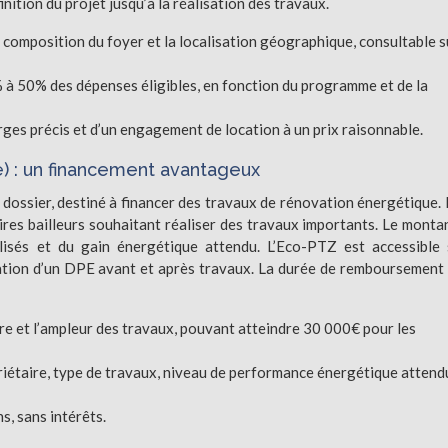
inition du projet jusqu’à la réalisation des travaux.
a composition du foyer et la localisation géographique, consultable s
 à 50% des dépenses éligibles, en fonction du programme et de la
rges précis et d’un engagement de location à un prix raisonnable.
e) : un financement avantageux
 dossier, destiné à financer des travaux de rénovation énergétique. I
ires bailleurs souhaitant réaliser des travaux importants. Le monta
lisés et du gain énergétique attendu. L’Eco-PTZ est accessible
sation d’un DPE avant et après travaux. La durée de remboursement
ure et l’ampleur des travaux, pouvant atteindre 30 000€ pour les
iétaire, type de travaux, niveau de performance énergétique attend
s, sans intérêts.