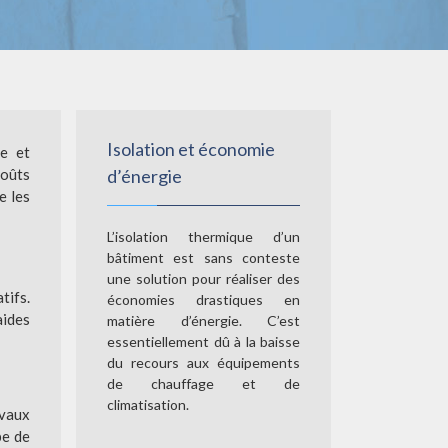
Isolation et économie
ue et
coûts
d’énergie
e les
L’isolation thermique d’un
bâtiment est sans conteste
une solution pour réaliser des
tifs.
économies drastiques en
aides
matière d’énergie. C’est
essentiellement dû à la baisse
du recours aux équipements
de chauffage et de
climatisation.
avaux
pe de