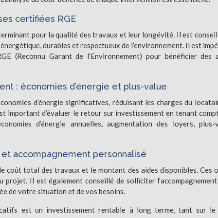
ses certifiées RGE
erminant pour la qualité des travaux et leur longévité. Il est conseil
énergétique, durables et respectueux de l’environnement. Il est impé
 RGE (Reconnu Garant de l’Environnement) pour bénéficier des 
ment : économies d’énergie et plus-value
conomies d’énergie significatives, réduisant les charges du locatai
est important d’évaluer le retour sur investissement en tenant comp
conomies d’énergie annuelles, augmentation des loyers, plus-
igne et accompagnement personnalisé
e coût total des travaux et le montant des aides disponibles. Ces o
du projet. Il est également conseillé de solliciter l’accompagnement
ée de votre situation et de vos besoins.
atifs est un investissement rentable à long terme, tant sur le