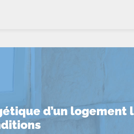
étique d’un logement lo
nditions