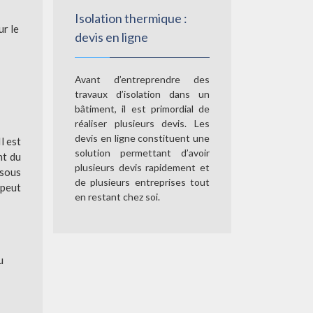
Isolation thermique :
ur le
devis en ligne
Avant d’entreprendre des
travaux d’isolation dans un
bâtiment, il est primordial de
réaliser plusieurs devis. Les
devis en ligne constituent une
l est
solution permettant d’avoir
nt du
plusieurs devis rapidement et
 sous
de plusieurs entreprises tout
 peut
en restant chez soi.
u