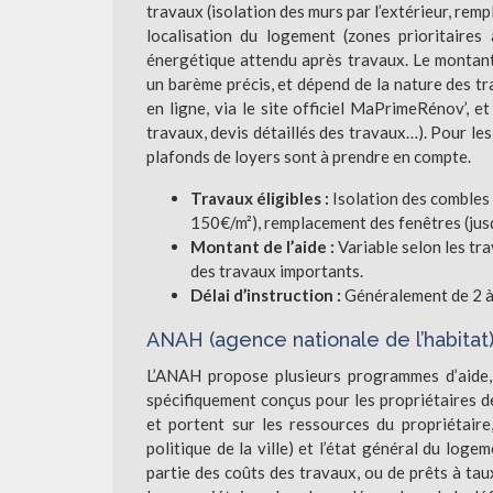
travaux (isolation des murs par l’extérieur, remp
localisation du logement (zones prioritaires
énergétique attendu après travaux. Le montant d
un barème précis, et dépend de la nature des t
en ligne, via le site officiel MaPrimeRénov’, e
travaux, devis détaillés des travaux…). Pour le
plafonds de loyers sont à prendre en compte.
Travaux éligibles :
Isolation des combles 
150€/m²), remplacement des fenêtres (jus
Montant de l’aide :
Variable selon les tra
des travaux importants.
Délai d’instruction :
Généralement de 2 à
ANAH (agence nationale de l’habitat)
L’ANAH propose plusieurs programmes d’aide,
spécifiquement conçus pour les propriétaires de 
et portent sur les ressources du propriétaire,
politique de la ville) et l’état général du log
partie des coûts des travaux, ou de prêts à ta