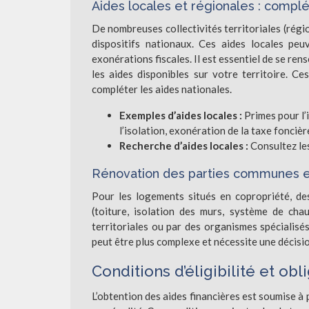
Aides locales et régionales : compl
De nombreuses collectivités territoriales (ré
dispositifs nationaux. Ces aides locales peu
exonérations fiscales. Il est essentiel de se ren
les aides disponibles sur votre territoire. C
compléter les aides nationales.
Exemples d’aides locales :
Primes pour l’
l’isolation, exonération de la taxe foncièr
Recherche d’aides locales :
Consultez les
Rénovation des parties communes e
Pour les logements situés en copropriété, de
(toiture, isolation des murs, système de chau
territoriales ou par des organismes spécialisé
peut être plus complexe et nécessite une décisio
Conditions d’éligibilité et obl
L’obtention des aides financières est soumise à 