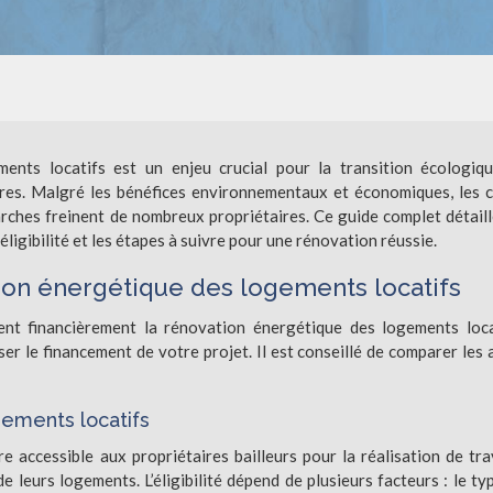
ents locatifs est un enjeu crucial pour la transition écologiq
aires. Malgré les bénéfices environnementaux et économiques, les 
rches freinent de nombreux propriétaires. Ce guide complet détaill
’éligibilité et les étapes à suivre pour une rénovation réussie.
ation énergétique des logements locatifs
nent financièrement la rénovation énergétique des logements loca
iser le financement de votre projet. Il est conseillé de comparer les 
gements locatifs
 accessible aux propriétaires bailleurs pour la réalisation de tr
 leurs logements. L’éligibilité dépend de plusieurs facteurs : le ty