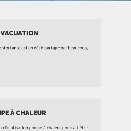
ÉVACUATION
confortante est un désir partagé par beaucoup,
PE À CHALEUR
a climatisation pompe à chaleur pourrait être