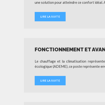
une solution pour atteindre ce confort idéal
LIRE LA SUITE
FONCTIONNEMENT ET AVANT
Le chauffage et la climatisation représent
écologique (ADEME), ce poste représente envi
LIRE LA SUITE