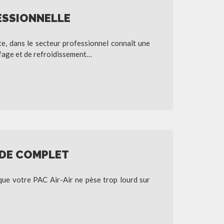
ESSIONNELLE
te, dans le secteur professionnel connaît une
ffage et de refroidissement…
IDE COMPLET
ue votre PAC Air-Air ne pèse trop lourd sur