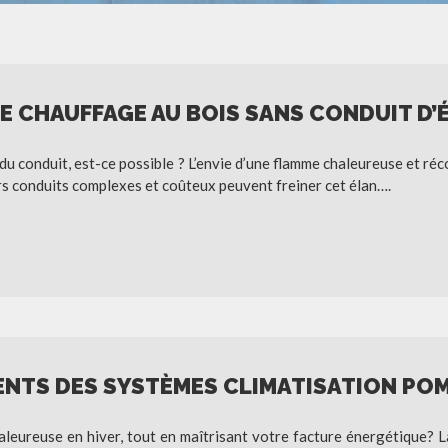
E CHAUFFAGE AU BOIS SANS CONDUIT D’
 du conduit, est-ce possible ? L’envie d’une flamme chaleureuse et ré
urs conduits complexes et coûteux peuvent freiner cet élan….
ENTS DES SYSTÈMES CLIMATISATION POM
aleureuse en hiver, tout en maîtrisant votre facture énergétique? L