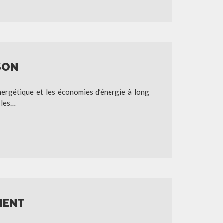
SON
nergétique et les économies d’énergie à long
 les…
MENT