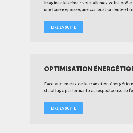
Imaginez la scène : vous allumez votre poêle à
une fumée épaisse, une combustion lente et u
LIRE LA SUITE
OPTIMISATION ÉNERGÉTIQU
Face aux enjeux de la transition énergétique
chauffage performante et respectueuse de l’e
LIRE LA SUITE