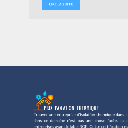
LIRE LA SUITE
Trouver une entreprise d’isolation thermique dans c
dans ce domaine n’est pas une chose facile. La sol
entreprises ayant le label RGE. Cette certification e