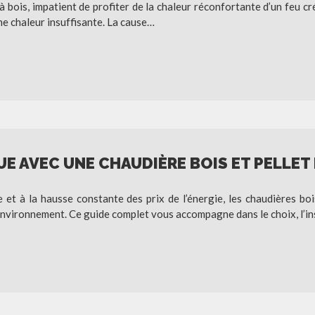
 bois, impatient de profiter de la chaleur réconfortante d’un feu cr
ne chaleur insuffisante. La cause…
E AVEC UNE CHAUDIÈRE BOIS ET PELLET
 et à la hausse constante des prix de l’énergie, les chaudières bo
nvironnement. Ce guide complet vous accompagne dans le choix, l’ins