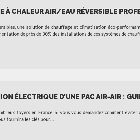
E À CHALEUR AIR/EAU RÉVERSIBLE PROF
rsibles, une solution de chauffage et climatisation éco-performan
mentation de près de 30% des installations de ces systèmes de chau
ON ÉLECTRIQUE D’UNE PAC AIR-AIR : GU
ombreux foyers en France. Si vous vous demandez comment éviter q
ous fournira les clés pour…