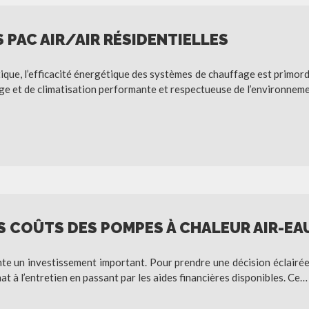
 PAC AIR/AIR RÉSIDENTIELLES
que, l’efficacité énergétique des systèmes de chauffage est primordi
ge et de climatisation performante et respectueuse de l’environne
 COÛTS DES POMPES À CHALEUR AIR-EAU 
te un investissement important. Pour prendre une décision éclairée, 
hat à l’entretien en passant par les aides financières disponibles. Ce…