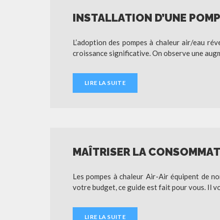
INSTALLATION D’UNE POMP
L’adoption des pompes à chaleur air/eau réve
croissance significative. On observe une aug
LIRE LA SUITE
MAÎTRISER LA CONSOMMATI
Les pompes à chaleur Air-Air équipent de n
votre budget, ce guide est fait pour vous. Il v
LIRE LA SUITE