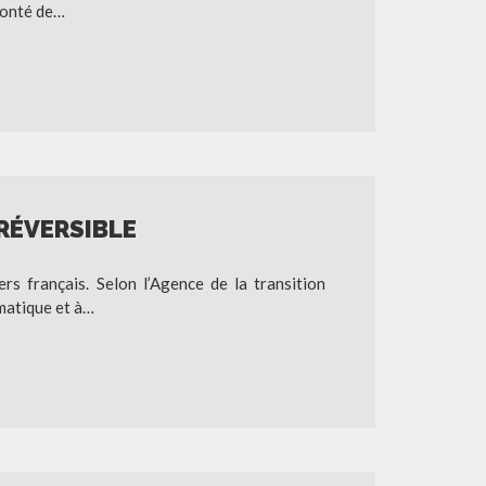
lonté de…
RÉVERSIBLE
s français. Selon l’Agence de la transition
matique et à…