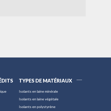
ÉDITS
TYPES DE MATÉRIAUX
tique
Isolants en laine minérale
Isolants en laine végétale
Isolants en polystyrène