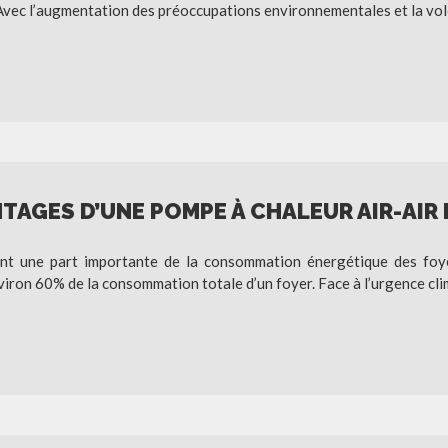
. Avec l’augmentation des préoccupations environnementales et la vo
AGES D’UNE POMPE À CHALEUR AIR-AIR 
ent une part importante de la consommation énergétique des foyer
ron 60% de la consommation totale d’un foyer. Face à l’urgence cli