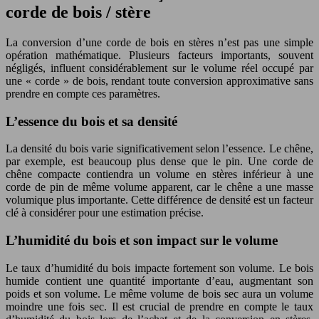
corde de bois / stère
La conversion d’une corde de bois en stères n’est pas une simple
opération mathématique. Plusieurs facteurs importants, souvent
négligés, influent considérablement sur le volume réel occupé par
une « corde » de bois, rendant toute conversion approximative sans
prendre en compte ces paramètres.
L’essence du bois et sa densité
La densité du bois varie significativement selon l’essence. Le chêne,
par exemple, est beaucoup plus dense que le pin. Une corde de
chêne compacte contiendra un volume en stères inférieur à une
corde de pin de même volume apparent, car le chêne a une masse
volumique plus importante. Cette différence de densité est un facteur
clé à considérer pour une estimation précise.
L’humidité du bois et son impact sur le volume
Le taux d’humidité du bois impacte fortement son volume. Le bois
humide contient une quantité importante d’eau, augmentant son
poids et son volume. Le même volume de bois sec aura un volume
moindre une fois sec. Il est crucial de prendre en compte le taux