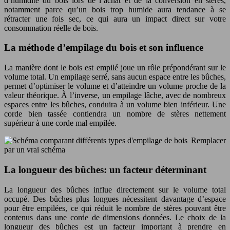
d’humidité du bois lors de l’achat et de la conversion en stères,
notamment parce qu’un bois trop humide aura tendance à se
rétracter une fois sec, ce qui aura un impact direct sur votre
consommation réelle de bois.
La méthode d’empilage du bois et son influence
La manière dont le bois est empilé joue un rôle prépondérant sur le
volume total. Un empilage serré, sans aucun espace entre les bûches,
permet d’optimiser le volume et d’atteindre un volume proche de la
valeur théorique. À l’inverse, un empilage lâche, avec de nombreux
espaces entre les bûches, conduira à un volume bien inférieur. Une
corde bien tassée contiendra un nombre de stères nettement
supérieur à une corde mal empilée.
Remplacer
par un vrai schéma
La longueur des bûches: un facteur déterminant
La longueur des bûches influe directement sur le volume total
occupé. Des bûches plus longues nécessitent davantage d’espace
pour être empilées, ce qui réduit le nombre de stères pouvant être
contenus dans une corde de dimensions données. Le choix de la
longueur des bûches est un facteur important à prendre en