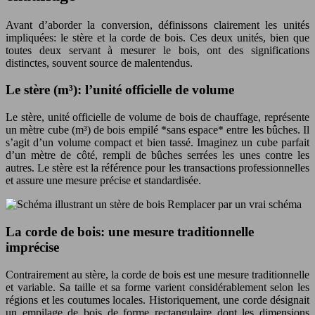
Avant d’aborder la conversion, définissons clairement les unités
impliquées: le stère et la corde de bois. Ces deux unités, bien que
toutes deux servant à mesurer le bois, ont des significations
distinctes, souvent source de malentendus.
Le stère (m³): l’unité officielle de volume
Le stère, unité officielle de volume de bois de chauffage, représente
un mètre cube (m³) de bois empilé *sans espace* entre les bûches. Il
s’agit d’un volume compact et bien tassé. Imaginez un cube parfait
d’un mètre de côté, rempli de bûches serrées les unes contre les
autres. Le stère est la référence pour les transactions professionnelles
et assure une mesure précise et standardisée.
Remplacer par un vrai schéma
La corde de bois: une mesure traditionnelle
imprécise
Contrairement au stère, la corde de bois est une mesure traditionnelle
et variable. Sa taille et sa forme varient considérablement selon les
régions et les coutumes locales. Historiquement, une corde désignait
un empilage de bois de forme rectangulaire dont les dimensions