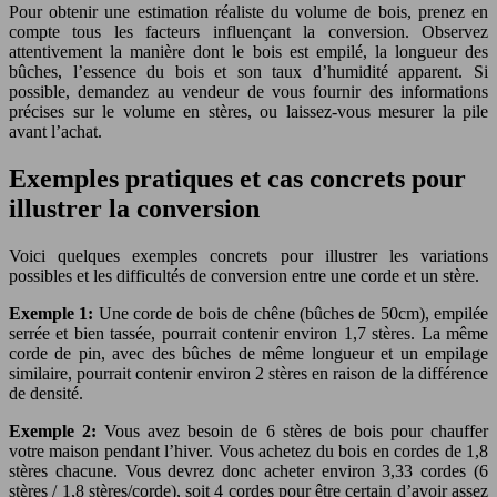
Pour obtenir une estimation réaliste du volume de bois, prenez en
compte tous les facteurs influençant la conversion. Observez
attentivement la manière dont le bois est empilé, la longueur des
bûches, l’essence du bois et son taux d’humidité apparent. Si
possible, demandez au vendeur de vous fournir des informations
précises sur le volume en stères, ou laissez-vous mesurer la pile
avant l’achat.
Exemples pratiques et cas concrets pour
illustrer la conversion
Voici quelques exemples concrets pour illustrer les variations
possibles et les difficultés de conversion entre une corde et un stère.
Exemple 1:
Une corde de bois de chêne (bûches de 50cm), empilée
serrée et bien tassée, pourrait contenir environ 1,7 stères. La même
corde de pin, avec des bûches de même longueur et un empilage
similaire, pourrait contenir environ 2 stères en raison de la différence
de densité.
Exemple 2:
Vous avez besoin de 6 stères de bois pour chauffer
votre maison pendant l’hiver. Vous achetez du bois en cordes de 1,8
stères chacune. Vous devrez donc acheter environ 3,33 cordes (6
stères / 1,8 stères/corde), soit 4 cordes pour être certain d’avoir assez