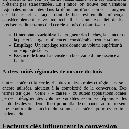
n’étaient pas standardisées. En France, on trouve des variations
régionales importantes dans la définition d’une corde, la longueur
des bûches et la façon dont le bois est empilé influençant
considérablement le volume réel. Il est donc essentiel de bien
préciser les dimensions de la corde auprès du fournisseur.
Dimensions variables:
La longueur des bûches, la hauteur de
la pile et la largeur influencent considérablement le volume.
Empilage:
Un empilage serré donne un volume supérieur à
un empilage lâche.
Essence de bois:
La densité du bois varie d’une essence à
l’autre.
Autres unités régionales de mesure du bois
Outre le stère et la corde, d’autres unités locales et régionales sont
encore utilisées, ajoutant à la complexité de la conversion. Des
termes tels que « voirie », « caisse », ou autres appellations locales
peuvent désigner des volumes variables selon les régions et les
habitudes des vendeurs. Il est primordial de demander au fournisseur
une confirmation précise du volume en stères pour éviter tout
malentendu.
Facteurs clés influençant la conversion