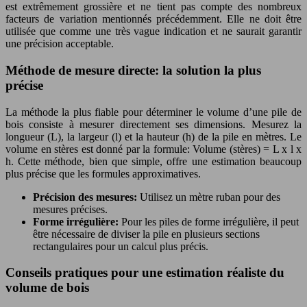
est extrêmement grossière et ne tient pas compte des nombreux
facteurs de variation mentionnés précédemment. Elle ne doit être
utilisée que comme une très vague indication et ne saurait garantir
une précision acceptable.
Méthode de mesure directe: la solution la plus
précise
La méthode la plus fiable pour déterminer le volume d’une pile de
bois consiste à mesurer directement ses dimensions. Mesurez la
longueur (L), la largeur (l) et la hauteur (h) de la pile en mètres. Le
volume en stères est donné par la formule: Volume (stères) = L x l x
h. Cette méthode, bien que simple, offre une estimation beaucoup
plus précise que les formules approximatives.
Précision des mesures:
Utilisez un mètre ruban pour des
mesures précises.
Forme irrégulière:
Pour les piles de forme irrégulière, il peut
être nécessaire de diviser la pile en plusieurs sections
rectangulaires pour un calcul plus précis.
Conseils pratiques pour une estimation réaliste du
volume de bois