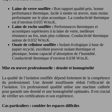
Laine de verre soufflée :
Bon rapport qualité-prix, bonne
performance thermique, facile à mettre en œuvre, mais moins
performante sur le plan acoustique. La conductivité thermique
est d’environ 0.035 W/m.K.
Laine de roche soufflée :
Performances thermiques et
acoustiques supérieures à la laine de verre, meilleure
résistance au feu, mais plus coûteuse. Conductivité thermique
autour de 0.032 W/m.K.
Ouate de cellulose soufflée :
Isolant écologique à base de
papier recyclé, excellent pouvoir isolant thermique et
phonique, bonne capacité d’absorption de l’humidité.
Conductivité thermique d’environ 0.038 W/m.K.
Mise en œuvre professionnelle : densité et homogénéité
La qualité de l’isolation soufflée dépend fortement de la compétence
du professionnel. Une densité insuffisante réduit l’efficacité de
l’isolation. Un professionnel qualifié utilise une machine calibrée
pour garantir une densité et une homogénéité optimales. Il est crucial
de vérifier ses certifications et son expérience.
Cas particuliers : combler les espaces difficiles