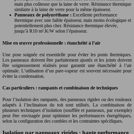
mais plus coûteuse que la laine de verre. Résistance thermique
similaire à la laine de verre pour la même épaisseur.
Panneaux de polyuréthane :
Excellente performance
thermique avec une faible épaisseur, mais moins écologique et
potentiellement plus cher. Résistance thermique élevée,
jusqu’à R10 m².K/W selon l’épaisseur.
Mise en œuvre professionnelle : étanchéité à l’air
Une pose soignée est essentielle pour éviter les ponts thermiques.
Les panneaux doivent être parfaitement ajustés et les joints doivent
être soigneusement réalisés pour garantir une étanchéité à l’air
optimale. L’utilisation d’un pare-vapeur est souvent nécessaire pour
éviter la condensation.
Cas particuliers : rampants et combinaison de techniques
Pour l’isolation des rampants, des panneaux rigides ou des rouleaux
adaptés à l’inclinaison du toit sont utilisés. La combinaison de
plusieurs techniques d’isolation (soufflée et panneaux, par exemple)
peut être envisagée pour optimiser les performances énergétiques,
selon la configuration des combles et les contraintes spécifiques.
Isolation par panneaux rigides : haute performance