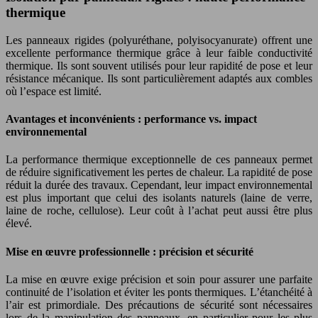
thermique
Les panneaux rigides (polyuréthane, polyisocyanurate) offrent une
excellente performance thermique grâce à leur faible conductivité
thermique. Ils sont souvent utilisés pour leur rapidité de pose et leur
résistance mécanique. Ils sont particulièrement adaptés aux combles
où l’espace est limité.
Avantages et inconvénients : performance vs. impact
environnemental
La performance thermique exceptionnelle de ces panneaux permet
de réduire significativement les pertes de chaleur. La rapidité de pose
réduit la durée des travaux. Cependant, leur impact environnemental
est plus important que celui des isolants naturels (laine de verre,
laine de roche, cellulose). Leur coût à l’achat peut aussi être plus
élevé.
Mise en œuvre professionnelle : précision et sécurité
La mise en œuvre exige précision et soin pour assurer une parfaite
continuité de l’isolation et éviter les ponts thermiques. L’étanchéité à
l’air est primordiale. Des précautions de sécurité sont nécessaires
lors de la manipulation des panneaux, en particulier pour les plus