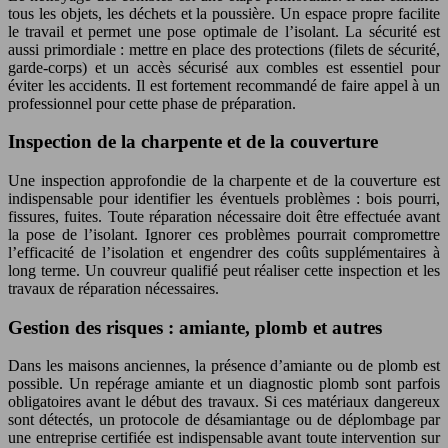
tous les objets, les déchets et la poussière. Un espace propre facilite
le travail et permet une pose optimale de l’isolant. La sécurité est
aussi primordiale : mettre en place des protections (filets de sécurité,
garde-corps) et un accès sécurisé aux combles est essentiel pour
éviter les accidents. Il est fortement recommandé de faire appel à un
professionnel pour cette phase de préparation.
Inspection de la charpente et de la couverture
Une inspection approfondie de la charpente et de la couverture est
indispensable pour identifier les éventuels problèmes : bois pourri,
fissures, fuites. Toute réparation nécessaire doit être effectuée avant
la pose de l’isolant. Ignorer ces problèmes pourrait compromettre
l’efficacité de l’isolation et engendrer des coûts supplémentaires à
long terme. Un couvreur qualifié peut réaliser cette inspection et les
travaux de réparation nécessaires.
Gestion des risques : amiante, plomb et autres
Dans les maisons anciennes, la présence d’amiante ou de plomb est
possible. Un repérage amiante et un diagnostic plomb sont parfois
obligatoires avant le début des travaux. Si ces matériaux dangereux
sont détectés, un protocole de désamiantage ou de déplombage par
une entreprise certifiée est indispensable avant toute intervention sur