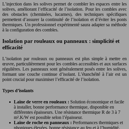
L’injection dans les solives permet de combler les espaces entre les
solives, améliorant l’efficacité de l’isolation. Pour les combles avec
des obstacles (cheminées, lucarnes), des techniques spécifiques
permettent d’assurer la continuité de l’isolation et d’éviter les ponts
thermiques. Un professionnel expérimenté saura adapter sa méthode
à la configuration des combles.
Isolation par rouleaux ou panneaux : simplicité et
efficacité
L’isolation par rouleaux ou panneaux est plus simple à mettre en
œuvre, particulièrement pour les combles accessibles et aux surfaces
régulières. Les panneaux sont généralement posés entre les solives,
formant une couche continue d’isolant. L’étanchéité à l’air est un
point crucial pour maximiser l’efficacité de l’isolation.
Types d’isolants
Laine de verre en rouleaux :
Solution économique et facile
à installer, bonne performance thermique, disponible en
différentes épaisseurs. Une résistance thermique R de 3 à 7
m².K/W est possible selon l’épaisseur.
Laine de roche en panneaux :
Performances thermiques et
phoniques élevées, bonne résistance au feu et à l’humidité,