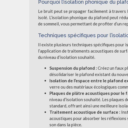
Pourquoi l’isolation phonique du pla
Le bruit peut se propager facilement à travers le
isolé. L’isolation phonique du plafond peut réd
de sommeil, vous permettant de profiter d’un rep
Techniques spécifiques pour l’isolat
Il existe plusieurs techniques spécifiques pour 
l’application de traitements acoustiques de surf
du niveau d’isolation souhaité.
Suspension du plafond :
Créez un faux p
désolidariser le plafond existant du nouve
Isolation de l’espace entre le plafond e
verre ou des matériaux écologiques comme 
Plaques de plâtre acoustiques pour le f
niveau d’isolation souhaité. Les plaques d
standard, offrant ainsi une meilleure isola
Traitement acoustique de surface :
Ins
acoustiques pour absorber les réflexions 
son dans la pièce.