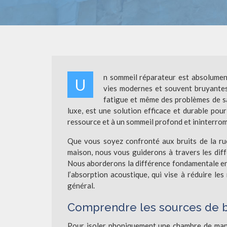
n sommeil réparateur est absolument
U
vies modernes et souvent bruyantes,
fatigue et même des problèmes de sa
luxe, est une solution efficace et durable pou
ressource et à un sommeil profond et ininterro
Que vous soyez confronté aux bruits de la ru
maison, nous vous guiderons à travers les dif
Nous aborderons la différence fondamentale entre
l’absorption acoustique, qui vise à réduire les 
général.
Comprendre les sources de bru
Pour isoler phoniquement une chambre de maniè