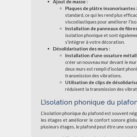
Ajout de masse :
Plaques de plâtre insonorisantes 
standard, ce qui les rend plus effic
viscoélastiques pour améliorer l’is
Installation de panneaux de fibre
isolation phonique et sont égalemen
s’intégrer à votre décoration.
Désolidarisation des murs :
Installation d’une ossature métall
créer un nouveau mur devant le mur e
deux murs est rempli d’isolant phoniq
transmission des vibrations.
Utilisation de clips de désolidaris
réduisent la transmission des vibratio
L’isolation phonique du plafo
L’isolation phonique du plafond est souvent négl
les étages et améliorer le confort sonore glob
plusieurs étages, le plafond peut être une sour