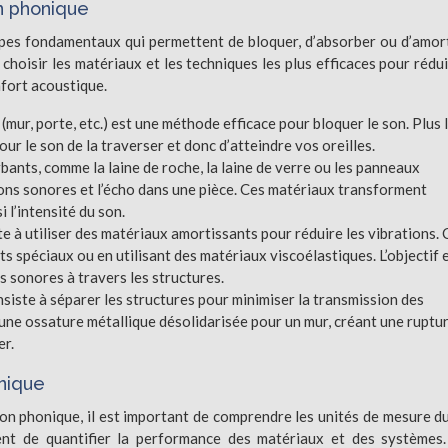
on phonique
cipes fondamentaux qui permettent de bloquer, d’absorber ou d’amort
hoisir les matériaux et les techniques les plus efficaces pour rédui
fort acoustique.
mur, porte, etc.) est une méthode efficace pour bloquer le son. Plus 
pour le son de la traverser et donc d’atteindre vos oreilles.
bants, comme la laine de roche, la laine de verre ou les panneaux
ions sonores et l’écho dans une pièce. Ces matériaux transforment
 l’intensité du son.
e à utiliser des matériaux amortissants pour réduire les vibrations. 
s spéciaux ou en utilisant des matériaux viscoélastiques. L’objectif 
s sonores à travers les structures.
nsiste à séparer les structures pour minimiser la transmission des
 une ossature métallique désolidarisée pour un mur, créant une ruptu
er.
onique
tion phonique, il est important de comprendre les unités de mesure d
ttent de quantifier la performance des matériaux et des systèmes