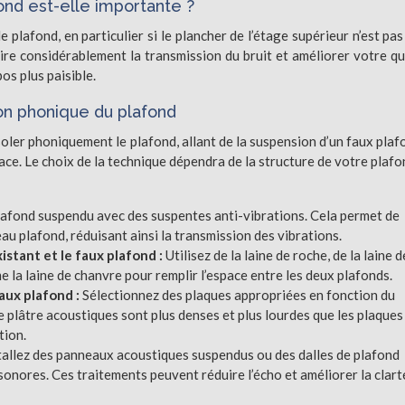
fond est-elle importante ?
 plafond, en particulier si le plancher de l’étage supérieur n’est pas
uire considérablement la transmission du bruit et améliorer votre qu
os plus paisible.
ion phonique du plafond
isoler phoniquement le plafond, allant de la suspension d’un faux plaf
ace. Le choix de la technique dépendra de la structure de votre plafo
lafond suspendu avec des suspentes anti-vibrations. Cela permet de
au plafond, réduisant ainsi la transmission des vibrations.
xistant et le faux plafond :
Utilisez de la laine de roche, de la laine d
la laine de chanvre pour remplir l’espace entre les deux plafonds.
aux plafond :
Sélectionnez des plaques appropriées en fonction du
e plâtre acoustiques sont plus denses et plus lourdes que les plaques
tion.
tallez des panneaux acoustiques suspendus ou des dalles de plafond
sonores. Ces traitements peuvent réduire l’écho et améliorer la clart