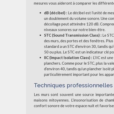
mesures vous aideront à comparer les différentes
dB (décibel) :
Le décibel est l’unité de m
un doublement du volume sonore. Une conv
décollage peut atteindre 120 dB. Comprend
niveaux sonores sur notre bien-être.
STC (Sound Transmission Class) :
Le STC 
des murs, des portes et des fenêtres. Plus 
standard a un STC d’environ 30, tandis qu
50 ou plus. Le STC est un indicateur clé 
IIC (Impact Isolation Class) :
L’IIC est une
planchers. Comme pour le STC, plus la valeu
d’environ 40, tandis qu’un plancher isolé 
particulièrement important pour les appar
Techniques professionnelles 
Les murs sont souvent une source importante 
maisons mitoyennes. L’insonorisation de cham
confort sonore de votre espace nuit et favorise