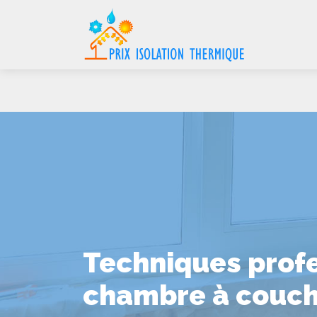
Techniques profe
chambre à couc