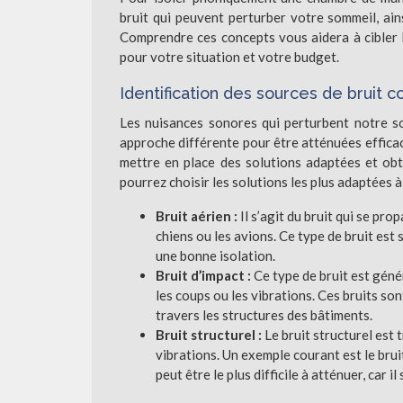
bruit qui peuvent perturber votre sommeil, ain
Comprendre ces concepts vous aidera à cibler l
pour votre situation et votre budget.
Identification des sources de bruit c
Les nuisances sonores qui perturbent notre s
approche différente pour être atténuées efficacem
mettre en place des solutions adaptées et obte
pourrez choisir les solutions les plus adaptées à
Bruit aérien :
Il s’agit du bruit qui se pro
chiens ou les avions. Ce type de bruit est s
une bonne isolation.
Bruit d’impact :
Ce type de bruit est géné
les coups ou les vibrations. Ces bruits so
travers les structures des bâtiments.
Bruit structurel :
Le bruit structurel est 
vibrations. Un exemple courant est le bruit
peut être le plus difficile à atténuer, car 