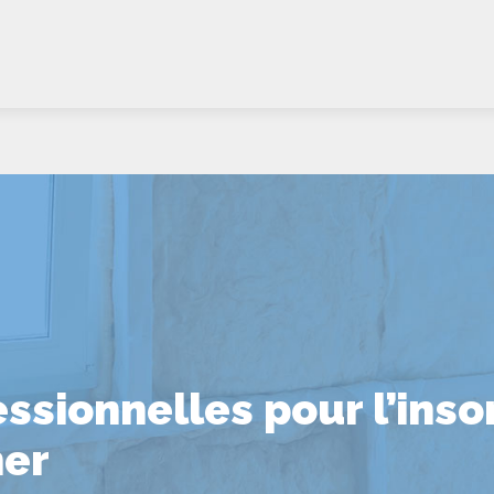
ssionnelles pour l’inso
her