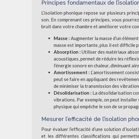
Principes fondamentaux de l’isolati
L’isolation phonique repose sur plusieurs prin
son. En comprenant ces principes, vous pourrez c
bruit dans votre chambre et améliorer votre con
Masse :
Augmenter la masse d’un élément (
masse est importante, plus il est difficile 
Absorption :
Utiliser des matériaux absor
acoustiques, permet de réduire les réflex
l’énergie sonore en chaleur, diminuant ainsi
Amortissement :
L’amortissement consist
peut se faire en appliquant des revêtement
de minimiser la transmission des vibration
Désolidarisation :
La désolidarisation co
vibrations. Par exemple, on peut installer
physique qui empêche le son de se propag
Mesurer l’efficacité de l’isolation ph
Pour évaluer l’efficacité d’une solution d’isola
et les différentes classifications qui perme