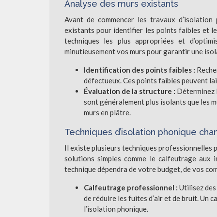
Analyse des murs existants
Avant de commencer les travaux d’isolation p
existants pour identifier les points faibles et 
techniques les plus appropriées et d’optimis
minutieusement vos murs pour garantir une isol
Identification des points faibles :
Recher
défectueux. Ces points faibles peuvent lais
Évaluation de la structure :
Déterminez l
sont généralement plus isolants que les mur
murs en plâtre.
Techniques d’isolation phonique ch
Il existe plusieurs techniques professionnelles 
solutions simples comme le calfeutrage aux i
technique dépendra de votre budget, de vos comp
Calfeutrage professionnel :
Utilisez des
de réduire les fuites d’air et de bruit. Un
l’isolation phonique.