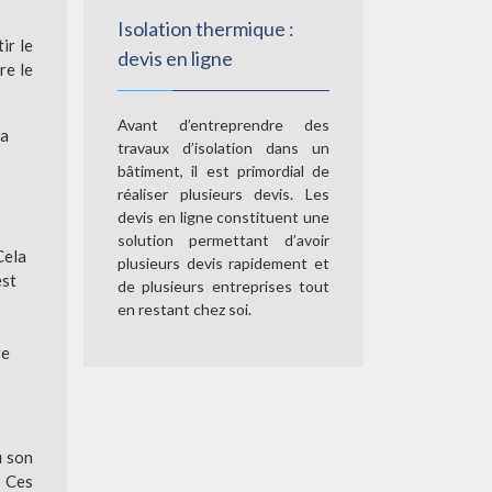
Isolation thermique :
ir le
devis en ligne
re le
Avant d’entreprendre des
la
travaux d’isolation dans un
bâtiment, il est primordial de
réaliser plusieurs devis. Les
devis en ligne constituent une
solution permettant d’avoir
Cela
plusieurs devis rapidement et
est
de plusieurs entreprises tout
en restant chez soi.
re
u son
. Ces