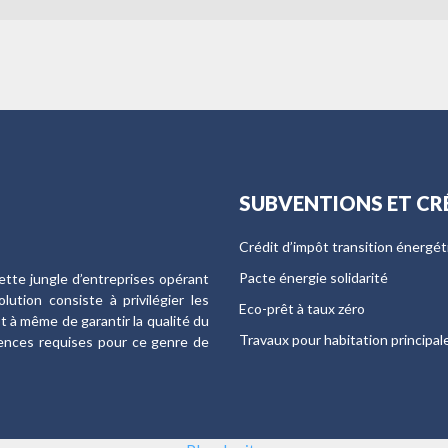
SUBVENTIONS ET CR
Crédit d’impôt transition énergé
Pacte énergie solidarité
ette jungle d’entreprises opérant
ution consiste à privilégier les
Eco-prêt à taux zéro
st à même de garantir la qualité du
Travaux pour habitation principal
tences requises pour ce genre de