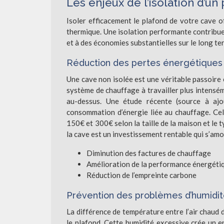
Les enjeux de l’isolation d’un
Isoler efficacement le plafond de votre cave 
thermique. Une isolation performante contribue 
et à des économies substantielles sur le long te
Réduction des pertes énergétiques
Une cave non isolée est une véritable passoire 
système de chauffage à travailler plus intensé
au-dessus. Une étude récente (source à ajo
consommation d’énergie liée au chauffage. Cela
150€ et 300€ selon la taille de la maison et le t
la cave est un investissement rentable qui s’amo
Diminution des factures de chauffage
Amélioration de la performance énergéti
Réduction de l’empreinte carbone
Prévention des problèmes d’humidit
La différence de température entre l’air chaud d
le plafond. Cette humidité excessive crée un 