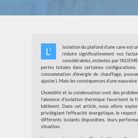
isolation du plafond d’une cave est u
L’
réduire significativement vos fact
considérables, estimées par l’ADEME (
pertes totales dans certaines configurations
consommation d’énergie de chauffage, pouvan
ajuster). Mais les conséquences d’une mauvaise 
L’humidité et la condensation sont des problème
l’absence d’isolation thermique favorisent la f
bâtiment. Dans cet article, nous allons explor
privilégiant l’efficacité énergétique, le respec
différents isolants disponibles, leurs perform
situation.