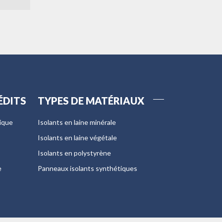
ÉDITS
TYPES DE MATÉRIAUX
tique
Isolants en laine minérale
Isolants en laine végétale
Isolants en polystyrène
e
Panneaux isolants synthétiques