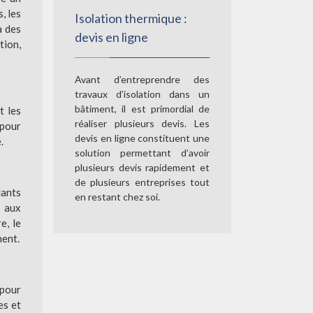
, les
Isolation thermique :
à des
devis en ligne
tion,
Avant d’entreprendre des
travaux d’isolation dans un
bâtiment, il est primordial de
t les
réaliser plusieurs devis. Les
 pour
devis en ligne constituent une
.
solution permettant d’avoir
plusieurs devis rapidement et
de plusieurs entreprises tout
lants
en restant chez soi.
e aux
e, le
ment.
 pour
es et