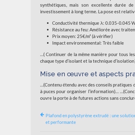
synthétiques, mais son excellente durée d
investissement à long terme. La pose est relativ
Conductivité thermique λ: 0.035-0.045 
Résistance au feu: Améliorée avec traite
Prix moyen: 25€/m² (à vérifier)
Impact environnemental: Très faible
…( Continuer de la même manière pour tous les i
chaque type d’isolant et la technique d’isolatio
Mise en œuvre et aspects prat
…(Contenu étendu avec des conseils pratiques dét
à puces pour organiser l’information)… …(Conclu
ouvre la porte à de futures actions sans conclur
Plafond en polystyrène extrudé : une solutio
et performante