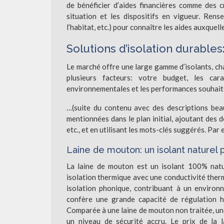
de bénéficier d’aides financières comme des c
situation et les dispositifs en vigueur. Re
l’habitat, etc.) pour connaître les aides auxque
Solutions d’isolation durables:
Le marché offre une large gamme d’isolants, ch
plusieurs facteurs: votre budget, les cara
environnementales et les performances souhait
…(suite du contenu avec des descriptions beau
mentionnées dans le plan initial, ajoutant des
etc., et en utilisant les mots-clés suggérés. Par
Laine de mouton: un isolant naturel
La laine de mouton est un isolant 100% natur
isolation thermique avec une conductivité ther
isolation phonique, contribuant à un environn
confère une grande capacité de régulation hy
Comparée à une laine de mouton non traitée, une
un niveau de sécurité accru. Le prix de la 