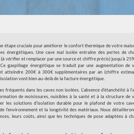
ne étape cruciale pour améliorer le confort thermique de votre mais
ures énergétiques. Une cave mal isolée entraîne des pertes de ch
à vérifier et remplacer par une source et chiffre précis) jusqu’à 25
. Ce gaspillage énergétique se traduit par une augmentation de 
t atteindre 200€ à 300€ supplémentaires par an (chiffre estima
isolation vont bien au-delà de la facture énergétique.
s fréquents dans les caves non isolées. L’absence d’étanchéité à l’a
ormation de moisissures, nuisibles à la santé et à la structure de 
er les solutions d’isolation durable pour le plafond de votre cav
t de l’environnement et la longévité des matériaux. Nous détailleron
ances, leurs coûts, ainsi que les techniques de pose adaptées à c