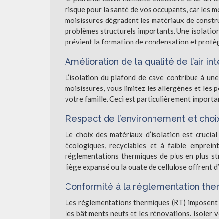
risque pour la santé de vos occupants, car les m
moisissures dégradent les matériaux de constru
problèmes structurels importants. Une isolatio
prévient la formation de condensation et protèg
Amélioration de la qualité de l’air int
L’isolation du plafond de cave contribue à une 
moisissures, vous limitez les allergènes et les 
votre famille. Ceci est particulièrement importa
Respect de l’environnement et choi
Le choix des matériaux d’isolation est crucial
écologiques, recyclables et à faible emprei
réglementations thermiques de plus en plus str
liège expansé ou la ouate de cellulose offrent 
Conformité à la réglementation ther
Les réglementations thermiques (RT) imposent 
les bâtiments neufs et les rénovations. Isoler