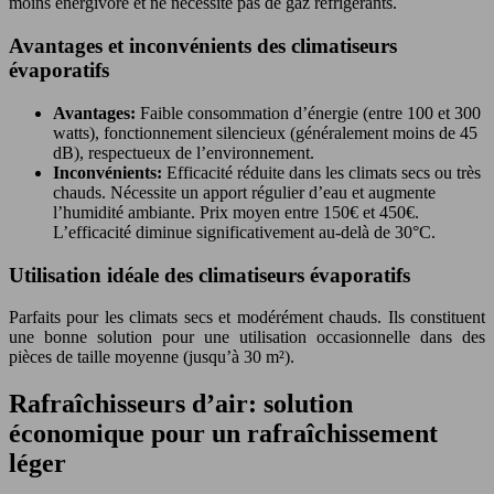
moins énergivore et ne nécessite pas de gaz réfrigérants.
Avantages et inconvénients des climatiseurs
évaporatifs
Avantages:
Faible consommation d’énergie (entre 100 et 300
watts), fonctionnement silencieux (généralement moins de 45
dB), respectueux de l’environnement.
Inconvénients:
Efficacité réduite dans les climats secs ou très
chauds. Nécessite un apport régulier d’eau et augmente
l’humidité ambiante. Prix moyen entre 150€ et 450€.
L’efficacité diminue significativement au-delà de 30°C.
Utilisation idéale des climatiseurs évaporatifs
Parfaits pour les climats secs et modérément chauds. Ils constituent
une bonne solution pour une utilisation occasionnelle dans des
pièces de taille moyenne (jusqu’à 30 m²).
Rafraîchisseurs d’air: solution
économique pour un rafraîchissement
léger