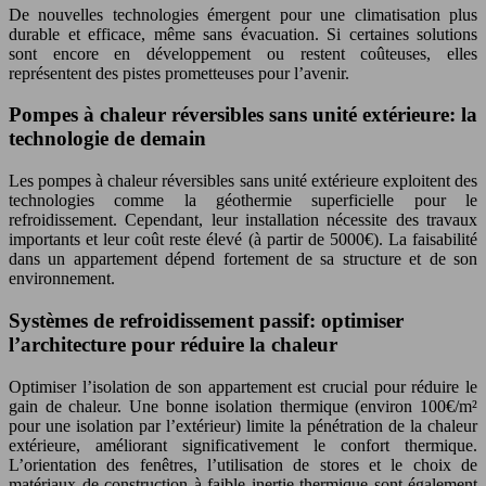
De nouvelles technologies émergent pour une climatisation plus
durable et efficace, même sans évacuation. Si certaines solutions
sont encore en développement ou restent coûteuses, elles
représentent des pistes prometteuses pour l’avenir.
Pompes à chaleur réversibles sans unité extérieure: la
technologie de demain
Les pompes à chaleur réversibles sans unité extérieure exploitent des
technologies comme la géothermie superficielle pour le
refroidissement. Cependant, leur installation nécessite des travaux
importants et leur coût reste élevé (à partir de 5000€). La faisabilité
dans un appartement dépend fortement de sa structure et de son
environnement.
Systèmes de refroidissement passif: optimiser
l’architecture pour réduire la chaleur
Optimiser l’isolation de son appartement est crucial pour réduire le
gain de chaleur. Une bonne isolation thermique (environ 100€/m²
pour une isolation par l’extérieur) limite la pénétration de la chaleur
extérieure, améliorant significativement le confort thermique.
L’orientation des fenêtres, l’utilisation de stores et le choix de
matériaux de construction à faible inertie thermique sont également