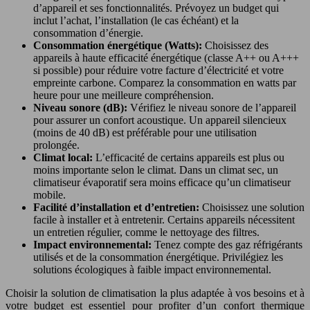
d’appareil et ses fonctionnalités. Prévoyez un budget qui
inclut l’achat, l’installation (le cas échéant) et la
consommation d’énergie.
Consommation énergétique (Watts):
Choisissez des
appareils à haute efficacité énergétique (classe A++ ou A+++
si possible) pour réduire votre facture d’électricité et votre
empreinte carbone. Comparez la consommation en watts par
heure pour une meilleure compréhension.
Niveau sonore (dB):
Vérifiez le niveau sonore de l’appareil
pour assurer un confort acoustique. Un appareil silencieux
(moins de 40 dB) est préférable pour une utilisation
prolongée.
Climat local:
L’efficacité de certains appareils est plus ou
moins importante selon le climat. Dans un climat sec, un
climatiseur évaporatif sera moins efficace qu’un climatiseur
mobile.
Facilité d’installation et d’entretien:
Choisissez une solution
facile à installer et à entretenir. Certains appareils nécessitent
un entretien régulier, comme le nettoyage des filtres.
Impact environnemental:
Tenez compte des gaz réfrigérants
utilisés et de la consommation énergétique. Privilégiez les
solutions écologiques à faible impact environnemental.
Choisir la solution de climatisation la plus adaptée à vos besoins et à
votre budget est essentiel pour profiter d’un confort thermique