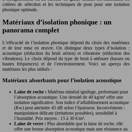
critères de sélection et les techniques de pose pour une isolation
phonique optimale.
Matériaux d’isolation phonique : un
panorama complet
L’efficacité de l’isolation phonique dépend du choix des matériaux
et de leur mise en œuvre. On distingue deux types d’isolation :
acoustique (réduction du bruit aérien) et vibratoire (réduction des
vibrations). Le choix dépend du type de bruit à atténuer (basses ou
hautes fréquences) et de l’environnement. Voici un aperçu des
matériaux les plus utilisés :
Matériaux absorbants pour l’isolation acoustique
Laine de roche :
Matériau minéral ignifuge, performant pour
l’absorption acoustique. Une densité de 40 kg/m³ offre une
isolation significative. Son indice d’affaiblissement acoustique
(Rw) peut atteindre 45 dB selon l’épaisseur. Inconvénients :
manipulation délicate (irritations possibles), sensibilité à
l’humidité. Prix moyen : 15 à 30 €/m².
Laine de verre :
Plus abordable que la laine de roche, elle
offre une bonne absorption acoustique mais une résistance au