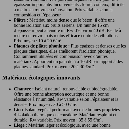
épaisseur importante. Inconvénients : lourd, coûteux, difficile
à mettre en œuvre en rénovation. Prix variable selon la
composition et l’épaisseur.
Plâtre :
Matériau moins dense que le béton, il offre une
bonne isolation aux bruits aériens. Un mur de 15 cm
d’épaisseur peut atteindre un Rw d’environ 40 dB. Facile à
mettre en œuvre mais moins efficace contre les vibrations.
Prix moyen : 10 à 20 €/m².
Plaques de plâtre phonique :
Plus épaisses et denses que les
plaques classiques, elles améliorent l’isolation phonique.
Couramment utilisées en combinaison avec d’autres
matériaux. Apportent un gain de 5 à 10 dB par rapport à des
plaques standard. Prix moyen : 20 à 30 €/m².
Matériaux écologiques innovants
Chanvre :
Isolant naturel, renouvelable et biodégradable.
Offre une bonne absorption acoustique et une bonne
résistance à l’humidité. Rw variable selon l’épaisseur et la
densité. Prix moyen : 30 à 50 €/m².
Lin :
Isolant végétal performant avec de bonnes propriétés
d’isolation thermique et acoustique. Matériau respirant et
durable. Rw variable. Prix moyen : 35 à 55 €/m².
Liège :
Matériau léger et écologique, avec une bonne