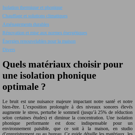
Isolation thermique et phonique
Chauffage et solutions climatiques
Aménagements durables
Rénovation et mise aux normes énergétiques
Énergies renouvelables pour la maison
Divers
Quels matériaux choisir pour
une isolation phonique
optimale ?
Le bruit est une nuisance majeure impactant notre santé et notre
bien-être. L’exposition prolongée à des niveaux sonores élevés
augmente le stress, perturbe le sommeil (jusqu’à 25% de réduction
selon certaines études) et diminue la concentration. Une isolation
phonique performante est donc indispensable pour un
environnement paisible, que ce soit à la maison, en studio
d’enregistrement ou au bureau. Ce guide détaille les matériaux, les