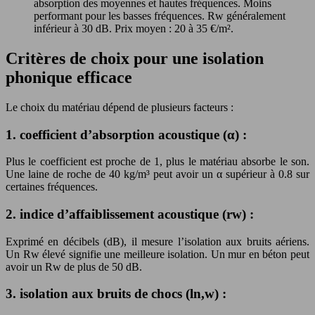
absorption des moyennes et hautes fréquences. Moins
performant pour les basses fréquences. Rw généralement
inférieur à 30 dB. Prix moyen : 20 à 35 €/m².
Critères de choix pour une isolation
phonique efficace
Le choix du matériau dépend de plusieurs facteurs :
1. coefficient d’absorption acoustique (α) :
Plus le coefficient est proche de 1, plus le matériau absorbe le son.
Une laine de roche de 40 kg/m³ peut avoir un α supérieur à 0.8 sur
certaines fréquences.
2. indice d’affaiblissement acoustique (rw) :
Exprimé en décibels (dB), il mesure l’isolation aux bruits aériens.
Un Rw élevé signifie une meilleure isolation. Un mur en béton peut
avoir un Rw de plus de 50 dB.
3. isolation aux bruits de chocs (ln,w) :