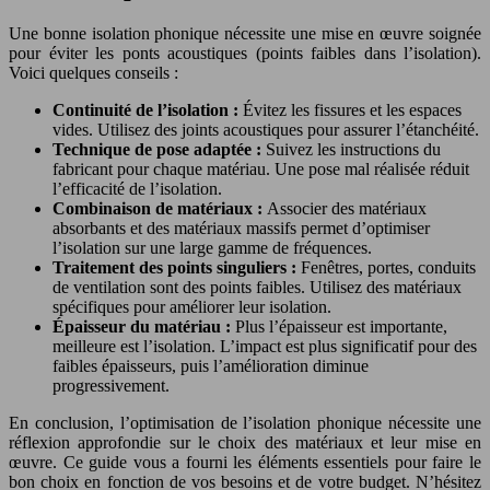
Une bonne isolation phonique nécessite une mise en œuvre soignée
pour éviter les ponts acoustiques (points faibles dans l’isolation).
Voici quelques conseils :
Continuité de l’isolation :
Évitez les fissures et les espaces
vides. Utilisez des joints acoustiques pour assurer l’étanchéité.
Technique de pose adaptée :
Suivez les instructions du
fabricant pour chaque matériau. Une pose mal réalisée réduit
l’efficacité de l’isolation.
Combinaison de matériaux :
Associer des matériaux
absorbants et des matériaux massifs permet d’optimiser
l’isolation sur une large gamme de fréquences.
Traitement des points singuliers :
Fenêtres, portes, conduits
de ventilation sont des points faibles. Utilisez des matériaux
spécifiques pour améliorer leur isolation.
Épaisseur du matériau :
Plus l’épaisseur est importante,
meilleure est l’isolation. L’impact est plus significatif pour des
faibles épaisseurs, puis l’amélioration diminue
progressivement.
En conclusion, l’optimisation de l’isolation phonique nécessite une
réflexion approfondie sur le choix des matériaux et leur mise en
œuvre. Ce guide vous a fourni les éléments essentiels pour faire le
bon choix en fonction de vos besoins et de votre budget. N’hésitez