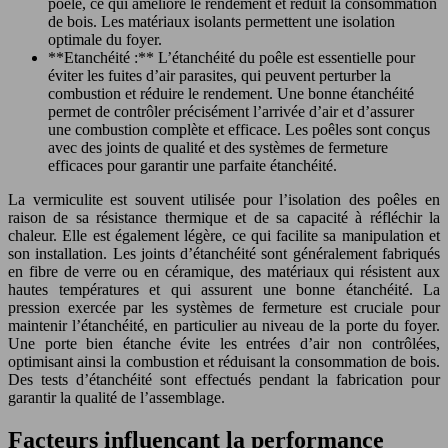
poêle, ce qui améliore le rendement et réduit la consommation
de bois. Les matériaux isolants permettent une isolation
optimale du foyer.
**Etanchéité :** L’étanchéité du poêle est essentielle pour
éviter les fuites d’air parasites, qui peuvent perturber la
combustion et réduire le rendement. Une bonne étanchéité
permet de contrôler précisément l’arrivée d’air et d’assurer
une combustion complète et efficace. Les poêles sont conçus
avec des joints de qualité et des systèmes de fermeture
efficaces pour garantir une parfaite étanchéité.
La vermiculite est souvent utilisée pour l’isolation des poêles en
raison de sa résistance thermique et de sa capacité à réfléchir la
chaleur. Elle est également légère, ce qui facilite sa manipulation et
son installation. Les joints d’étanchéité sont généralement fabriqués
en fibre de verre ou en céramique, des matériaux qui résistent aux
hautes températures et qui assurent une bonne étanchéité. La
pression exercée par les systèmes de fermeture est cruciale pour
maintenir l’étanchéité, en particulier au niveau de la porte du foyer.
Une porte bien étanche évite les entrées d’air non contrôlées,
optimisant ainsi la combustion et réduisant la consommation de bois.
Des tests d’étanchéité sont effectués pendant la fabrication pour
garantir la qualité de l’assemblage.
Facteurs influençant la performance