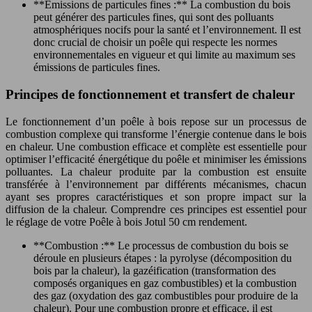
**Émissions de particules fines :** La combustion du bois
peut générer des particules fines, qui sont des polluants
atmosphériques nocifs pour la santé et l’environnement. Il est
donc crucial de choisir un poêle qui respecte les normes
environnementales en vigueur et qui limite au maximum ses
émissions de particules fines.
Principes de fonctionnement et transfert de chaleur
Le fonctionnement d’un poêle à bois repose sur un processus de
combustion complexe qui transforme l’énergie contenue dans le bois
en chaleur. Une combustion efficace et complète est essentielle pour
optimiser l’efficacité énergétique du poêle et minimiser les émissions
polluantes. La chaleur produite par la combustion est ensuite
transférée à l’environnement par différents mécanismes, chacun
ayant ses propres caractéristiques et son propre impact sur la
diffusion de la chaleur. Comprendre ces principes est essentiel pour
le réglage de votre Poêle à bois Jotul 50 cm rendement.
**Combustion :** Le processus de combustion du bois se
déroule en plusieurs étapes : la pyrolyse (décomposition du
bois par la chaleur), la gazéification (transformation des
composés organiques en gaz combustibles) et la combustion
des gaz (oxydation des gaz combustibles pour produire de la
chaleur). Pour une combustion propre et efficace, il est