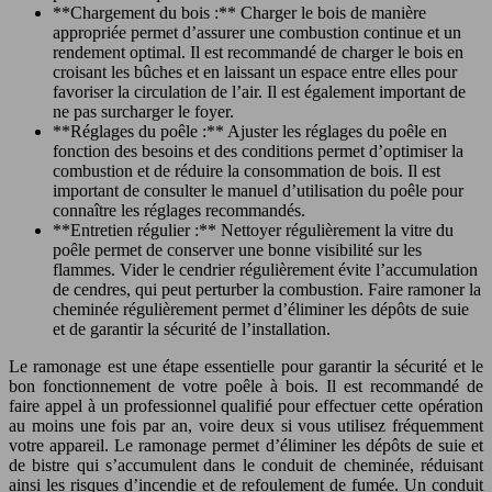
**Chargement du bois :** Charger le bois de manière
appropriée permet d’assurer une combustion continue et un
rendement optimal. Il est recommandé de charger le bois en
croisant les bûches et en laissant un espace entre elles pour
favoriser la circulation de l’air. Il est également important de
ne pas surcharger le foyer.
**Réglages du poêle :** Ajuster les réglages du poêle en
fonction des besoins et des conditions permet d’optimiser la
combustion et de réduire la consommation de bois. Il est
important de consulter le manuel d’utilisation du poêle pour
connaître les réglages recommandés.
**Entretien régulier :** Nettoyer régulièrement la vitre du
poêle permet de conserver une bonne visibilité sur les
flammes. Vider le cendrier régulièrement évite l’accumulation
de cendres, qui peut perturber la combustion. Faire ramoner la
cheminée régulièrement permet d’éliminer les dépôts de suie
et de garantir la sécurité de l’installation.
Le ramonage est une étape essentielle pour garantir la sécurité et le
bon fonctionnement de votre poêle à bois. Il est recommandé de
faire appel à un professionnel qualifié pour effectuer cette opération
au moins une fois par an, voire deux si vous utilisez fréquemment
votre appareil. Le ramonage permet d’éliminer les dépôts de suie et
de bistre qui s’accumulent dans le conduit de cheminée, réduisant
ainsi les risques d’incendie et de refoulement de fumée. Un conduit