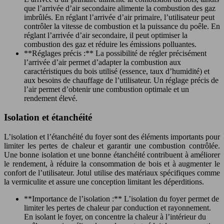
que l’arrivée d’air secondaire alimente la combustion des gaz
imbrûlés. En réglant l’arrivée d’air primaire, l’utilisateur peut
contrôler la vitesse de combustion et la puissance du poêle. En
réglant l’arrivée d’air secondaire, il peut optimiser la
combustion des gaz et réduire les émissions polluantes.
**Réglages précis :** La possibilité de régler précisément
l’arrivée d’air permet d’adapter la combustion aux
caractéristiques du bois utilisé (essence, taux d’humidité) et
aux besoins de chauffage de l’utilisateur. Un réglage précis de
l’air permet d’obtenir une combustion optimale et un
rendement élevé.
Isolation et étanchéité
L’isolation et l’étanchéité du foyer sont des éléments importants pour
limiter les pertes de chaleur et garantir une combustion contrôlée.
Une bonne isolation et une bonne étanchéité contribuent à améliorer
le rendement, à réduire la consommation de bois et à augmenter le
confort de l’utilisateur. Jotul utilise des matériaux spécifiques comme
la vermiculite et assure une conception limitant les déperditions.
**Importance de l’isolation :** L’isolation du foyer permet de
limiter les pertes de chaleur par conduction et rayonnement.
En isolant le foyer, on concentre la chaleur à l’intérieur du