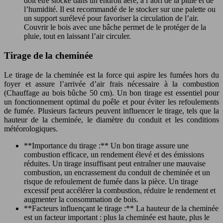
doit être stocké dans un endroit aéré, à l’abri de la pluie et de
l’humidité. Il est recommandé de le stocker sur une palette ou
un support surélevé pour favoriser la circulation de l’air.
Couvrir le bois avec une bâche permet de le protéger de la
pluie, tout en laissant l’air circuler.
Tirage de la cheminée
Le tirage de la cheminée est la force qui aspire les fumées hors du
foyer et assure l’arrivée d’air frais nécessaire à la combustion
(Chauffage au bois bûche 50 cm). Un bon tirage est essentiel pour
un fonctionnement optimal du poêle et pour éviter les refoulements
de fumée. Plusieurs facteurs peuvent influencer le tirage, tels que la
hauteur de la cheminée, le diamètre du conduit et les conditions
météorologiques.
**Importance du tirage :** Un bon tirage assure une
combustion efficace, un rendement élevé et des émissions
réduites. Un tirage insuffisant peut entraîner une mauvaise
combustion, un encrassement du conduit de cheminée et un
risque de refoulement de fumée dans la pièce. Un tirage
excessif peut accélérer la combustion, réduire le rendement et
augmenter la consommation de bois.
**Facteurs influençant le tirage :** La hauteur de la cheminée
est un facteur important : plus la cheminée est haute, plus le