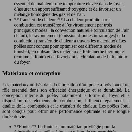
essentiel de maintenir une température élevée dans le foyer,
d’assurer un apport suffisant d’oxygène et de favoriser un
mélange homogène des gaz et de l’air.
**Transfert de chaleur :** La chaleur produite par la
combustion est transférée à l’environnement par trois
principaux modes : la convection naturelle (circulation de l’air
chaud), le rayonnement (émission d’ondes infrarouges) et la
conduction (transfert de chaleur à travers les matériaux). Les
poêles sont conçus pour optimiser ces différents modes de
transfert, en utilisant des matériaux à forte inertie thermique
(comme la fonte) et en favorisant la circulation de l’air autour
du foyer.
Matériaux et conception
Les matériaux utilisés dans la fabrication d’un poêle à bois jouent un
rôle essentiel dans son efficacité énergétique et sa durabilité. La
conception interne du poêle, notamment la forme du foyer et la
disposition des éléments de combustion, influence également la
qualité de la combustion et le transfert de chaleur. Les poêles Jotul
sont conçus pour offrir une performance optimale et une longue
durée de vie.
**Fonte :** La fonte est un matériau privilégié pour la
fabrication des poêles à bois en raison de ses propriétés