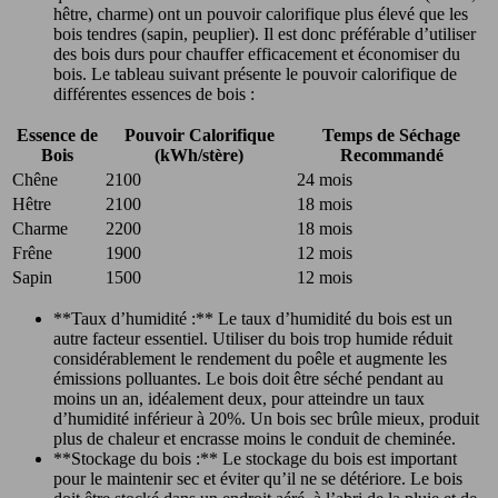
hêtre, charme) ont un pouvoir calorifique plus élevé que les
bois tendres (sapin, peuplier). Il est donc préférable d’utiliser
des bois durs pour chauffer efficacement et économiser du
bois. Le tableau suivant présente le pouvoir calorifique de
différentes essences de bois :
Essence de
Pouvoir Calorifique
Temps de Séchage
Bois
(kWh/stère)
Recommandé
Chêne
2100
24 mois
Hêtre
2100
18 mois
Charme
2200
18 mois
Frêne
1900
12 mois
Sapin
1500
12 mois
**Taux d’humidité :** Le taux d’humidité du bois est un
autre facteur essentiel. Utiliser du bois trop humide réduit
considérablement le rendement du poêle et augmente les
émissions polluantes. Le bois doit être séché pendant au
moins un an, idéalement deux, pour atteindre un taux
d’humidité inférieur à 20%. Un bois sec brûle mieux, produit
plus de chaleur et encrasse moins le conduit de cheminée.
**Stockage du bois :** Le stockage du bois est important
pour le maintenir sec et éviter qu’il ne se détériore. Le bois