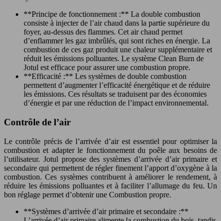
**Principe de fonctionnement :** La double combustion
consiste à injecter de l’air chaud dans la partie supérieure du
foyer, au-dessus des flammes. Cet air chaud permet
d’enflammer les gaz imbrûlés, qui sont riches en énergie. La
combustion de ces gaz produit une chaleur supplémentaire et
réduit les émissions polluantes. Le système Clean Burn de
Jotul est efficace pour assurer une combustion propre.
**Efficacité :** Les systèmes de double combustion
permettent d’augmenter l’efficacité énergétique et de réduire
les émissions. Ces résultats se traduisent par des économies
d’énergie et par une réduction de l’impact environnemental.
Contrôle de l’air
Le contrôle précis de l’arrivée d’air est essentiel pour optimiser la
combustion et adapter le fonctionnement du poêle aux besoins de
l’utilisateur. Jotul propose des systèmes d’arrivée d’air primaire et
secondaire qui permettent de régler finement l’apport d’oxygène à la
combustion. Ces systèmes contribuent à améliorer le rendement, à
réduire les émissions polluantes et à faciliter l’allumage du feu. Un
bon réglage permet d’obtenir une Combustion propre.
**Systèmes d’arrivée d’air primaire et secondaire :**
L’arrivée d’air primaire alimente la combustion du bois, tandis