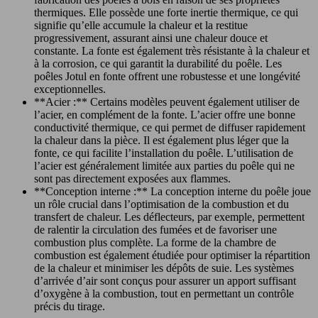
thermiques. Elle possède une forte inertie thermique, ce qui
signifie qu’elle accumule la chaleur et la restitue
progressivement, assurant ainsi une chaleur douce et
constante. La fonte est également très résistante à la chaleur et
à la corrosion, ce qui garantit la durabilité du poêle. Les
poêles Jotul en fonte offrent une robustesse et une longévité
exceptionnelles.
**Acier :** Certains modèles peuvent également utiliser de
l’acier, en complément de la fonte. L’acier offre une bonne
conductivité thermique, ce qui permet de diffuser rapidement
la chaleur dans la pièce. Il est également plus léger que la
fonte, ce qui facilite l’installation du poêle. L’utilisation de
l’acier est généralement limitée aux parties du poêle qui ne
sont pas directement exposées aux flammes.
**Conception interne :** La conception interne du poêle joue
un rôle crucial dans l’optimisation de la combustion et du
transfert de chaleur. Les déflecteurs, par exemple, permettent
de ralentir la circulation des fumées et de favoriser une
combustion plus complète. La forme de la chambre de
combustion est également étudiée pour optimiser la répartition
de la chaleur et minimiser les dépôts de suie. Les systèmes
d’arrivée d’air sont conçus pour assurer un apport suffisant
d’oxygène à la combustion, tout en permettant un contrôle
précis du tirage.