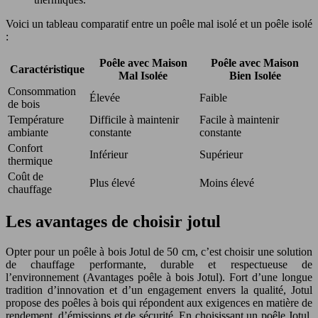
Voici un tableau comparatif entre un poêle mal isolé et un poêle isolé
:
Poêle avec Maison
Poêle avec Maison
Caractéristique
Mal Isolée
Bien Isolée
Consommation
Élevée
Faible
de bois
Température
Difficile à maintenir
Facile à maintenir
ambiante
constante
constante
Confort
Inférieur
Supérieur
thermique
Coût de
Plus élevé
Moins élevé
chauffage
Les avantages de choisir jotul
Opter pour un poêle à bois Jotul de 50 cm, c’est choisir une solution
de chauffage performante, durable et respectueuse de
l’environnement (Avantages poêle à bois Jotul). Fort d’une longue
tradition d’innovation et d’un engagement envers la qualité, Jotul
propose des poêles à bois qui répondent aux exigences en matière de
rendement, d’émissions et de sécurité. En choisissant un poêle Jotul,