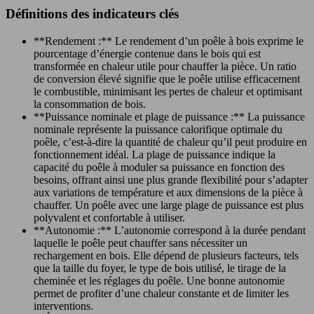
Définitions des indicateurs clés
**Rendement :** Le rendement d’un poêle à bois exprime le
pourcentage d’énergie contenue dans le bois qui est
transformée en chaleur utile pour chauffer la pièce. Un ratio
de conversion élevé signifie que le poêle utilise efficacement
le combustible, minimisant les pertes de chaleur et optimisant
la consommation de bois.
**Puissance nominale et plage de puissance :** La puissance
nominale représente la puissance calorifique optimale du
poêle, c’est-à-dire la quantité de chaleur qu’il peut produire en
fonctionnement idéal. La plage de puissance indique la
capacité du poêle à moduler sa puissance en fonction des
besoins, offrant ainsi une plus grande flexibilité pour s’adapter
aux variations de température et aux dimensions de la pièce à
chauffer. Un poêle avec une large plage de puissance est plus
polyvalent et confortable à utiliser.
**Autonomie :** L’autonomie correspond à la durée pendant
laquelle le poêle peut chauffer sans nécessiter un
rechargement en bois. Elle dépend de plusieurs facteurs, tels
que la taille du foyer, le type de bois utilisé, le tirage de la
cheminée et les réglages du poêle. Une bonne autonomie
permet de profiter d’une chaleur constante et de limiter les
interventions.