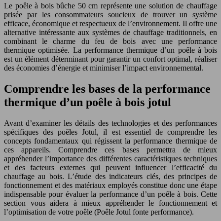
Le poêle à bois bûche 50 cm représente une solution de chauffage
prisée par les consommateurs soucieux de trouver un système
efficace, économique et respectueux de l’environnement. Il offre une
alternative intéressante aux systèmes de chauffage traditionnels, en
combinant le charme du feu de bois avec une performance
thermique optimisée. La performance thermique d’un poêle à bois
est un élément déterminant pour garantir un confort optimal, réaliser
des économies d’énergie et minimiser l’impact environnemental.
Comprendre les bases de la performance
thermique d’un poêle à bois jotul
Avant d’examiner les détails des technologies et des performances
spécifiques des poêles Jotul, il est essentiel de comprendre les
concepts fondamentaux qui régissent la performance thermique de
ces appareils. Comprendre ces bases permettra de mieux
appréhender l’importance des différentes caractéristiques techniques
et des facteurs externes qui peuvent influencer l’efficacité du
chauffage au bois. L’étude des indicateurs clés, des principes de
fonctionnement et des matériaux employés constitue donc une étape
indispensable pour évaluer la performance d’un poêle à bois. Cette
section vous aidera à mieux appréhender le fonctionnement et
l’optimisation de votre poêle (Poêle Jotul fonte performance).