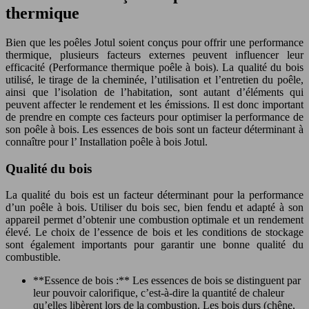
thermique
Bien que les poêles Jotul soient conçus pour offrir une performance
thermique, plusieurs facteurs externes peuvent influencer leur
efficacité (Performance thermique poêle à bois). La qualité du bois
utilisé, le tirage de la cheminée, l’utilisation et l’entretien du poêle,
ainsi que l’isolation de l’habitation, sont autant d’éléments qui
peuvent affecter le rendement et les émissions. Il est donc important
de prendre en compte ces facteurs pour optimiser la performance de
son poêle à bois. Les essences de bois sont un facteur déterminant à
connaître pour l’ Installation poêle à bois Jotul.
Qualité du bois
La qualité du bois est un facteur déterminant pour la performance
d’un poêle à bois. Utiliser du bois sec, bien fendu et adapté à son
appareil permet d’obtenir une combustion optimale et un rendement
élevé. Le choix de l’essence de bois et les conditions de stockage
sont également importants pour garantir une bonne qualité du
combustible.
**Essence de bois :** Les essences de bois se distinguent par
leur pouvoir calorifique, c’est-à-dire la quantité de chaleur
qu’elles libèrent lors de la combustion. Les bois durs (chêne,