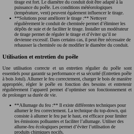
tirage est fort. Le diamètre du conduit doit être adapté à la
puissance du poêle. Les conditions météorologiques
(température, vent) peuvent également influencer le tirage.
**Solutions pour améliorer le tirage :** Nettoyer
régulièrement le conduit de cheminée permet d’éliminer les
dépôts de suie et de faciliter le tirage. Installer un modérateur
de tirage permet de réguler le tirage et d’éviter qu’il ne
devienne excessif. Dans certains cas, il peut être nécessaire de
rehausser la cheminée ou de modifier le diamètre du conduit.
Utilisation et entretien du poêle
Une utilisation correcte et un entretien régulier du poêle sont
essentiels pour garantir sa performance et sa sécurité (Entretien poêle
à bois Jotul). Allumer le feu correctement, charger le bois de manière
appropriée, régler le poêle en fonction des besoins et entretenir
régulièrement l’appareil permet d’optimiser son fonctionnement et
de prolonger sa durée de vie.
**Allumage du feu :** Il existe différentes techniques pour
allumer le feu correctement. La technique du top-down, qui
consiste à allumer le feu par le haut, est efficace pour limiter
les émissions polluantes et faciliter l’allumage. Utiliser des
allume-feu écologiques permet d’éviter l’utilisation de
produits chimiques nocifs.