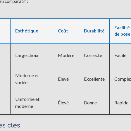
au comparatif :
Facilité
Esthétique
Coût
Durabilité
de pose
Large choix
Modéré
Correcte
Facile
Moderne et
Élevé
Excellente
Comple
variée
Uniforme et
Élevé
Bonne
Rapide
moderne
es clés