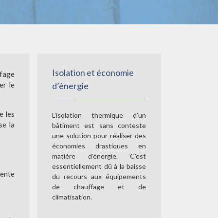
Isolation et économie
ffage
er le
d’énergie
e les
L’isolation thermique d’un
se la
bâtiment est sans conteste
une solution pour réaliser des
économies drastiques en
matière d’énergie. C’est
essentiellement dû à la baisse
sente
du recours aux équipements
de chauffage et de
climatisation.