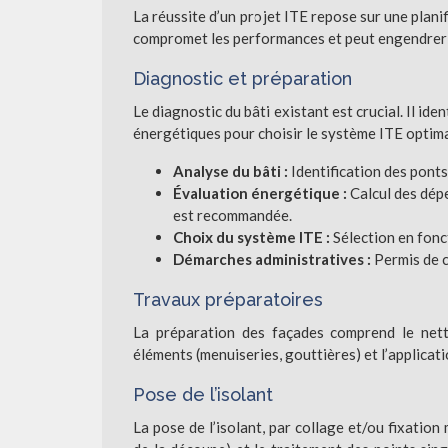
La réussite d’un projet ITE repose sur une plani
compromet les performances et peut engendrer 
Diagnostic et préparation
Le diagnostic du bâti existant est crucial. Il ide
énergétiques pour choisir le système ITE optimal
Analyse du bâti :
Identification des ponts
Évaluation énergétique :
Calcul des dép
est recommandée.
Choix du système ITE :
Sélection en fonc
Démarches administratives :
Permis de c
Travaux préparatoires
La préparation des façades comprend le netto
éléments (menuiseries, gouttières) et l’applicat
Pose de l’isolant
La pose de l’isolant, par collage et/ou fixation