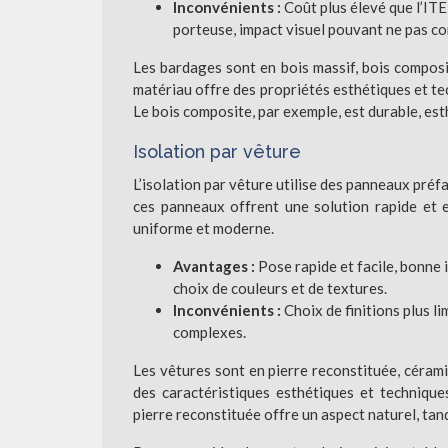
Inconvénients :
Coût plus élevé que l’IT
porteuse, impact visuel pouvant ne pas con
Les bardages sont en bois massif, bois composi
matériau offre des propriétés esthétiques et tec
Le bois composite, par exemple, est durable, es
Isolation par vêture
L’isolation par vêture utilise des panneaux préf
ces panneaux offrent une solution rapide et es
uniforme et moderne.
Avantages :
Pose rapide et facile, bonne
choix de couleurs et de textures.
Inconvénients :
Choix de finitions plus l
complexes.
Les vêtures sont en pierre reconstituée, céra
des caractéristiques esthétiques et techniques
pierre reconstituée offre un aspect naturel, tan