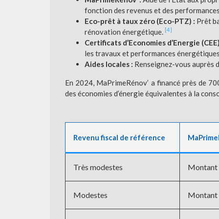
fonction des revenus et des performance
Eco-prêt à taux zéro (Eco-PTZ) :
Prêt b
[4]
rénovation énergétique.
Certificats d’Economies d’Energie (CEE)
les travaux et performances énergétique
Aides locales :
Renseignez-vous auprès des
En 2024, MaPrimeRénov’ a financé près de 700
des économies d’énergie équivalentes à la conso
Revenu fiscal de référence
MaPrime
Très modestes
Montant
Modestes
Montant 