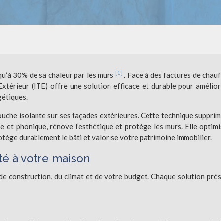
[1]
qu’à 30% de sa chaleur par les murs
. Face à des factures de chau
’Extérieur (ITE) offre une solution efficace et durable pour amélior
gétiques.
ouche isolante sur ses façades extérieures. Cette technique supprim
e et phonique, rénove l’esthétique et protège les murs. Elle optimi
otège durablement le bâti et valorise votre patrimoine immobilier.
té à votre maison
e construction, du climat et de votre budget. Chaque solution pré