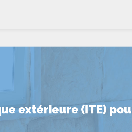
que extérieure (ITE) po