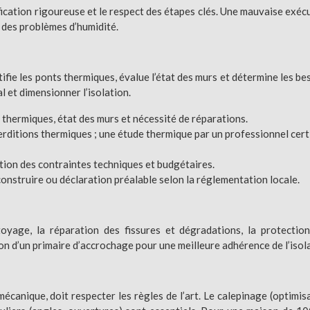
fication rigoureuse et le respect des étapes clés. Une mauvaise exéc
des problèmes d’humidité.
ntifie les ponts thermiques, évalue l’état des murs et détermine les be
 et dimensionner l’isolation.
 thermiques, état des murs et nécessité de réparations.
erditions thermiques ; une étude thermique par un professionnel cert
tion des contraintes techniques et budgétaires.
onstruire ou déclaration préalable selon la réglementation locale.
yage, la réparation des fissures et dégradations, la protectio
ion d’un primaire d’accrochage pour une meilleure adhérence de l’isol
 mécanique, doit respecter les règles de l’art. Le calepinage (optimis