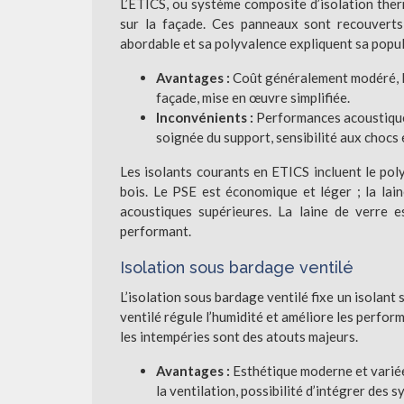
L’ETICS, ou système composite d’isolation ther
sur la façade. Ces panneaux sont recouverts 
abordable et sa polyvalence expliquent sa popul
Avantages :
Coût généralement modéré, la
façade, mise en œuvre simplifiée.
Inconvénients :
Performances acoustiques
soignée du support, sensibilité aux chocs 
Les isolants courants en ETICS incluent le polys
bois. Le PSE est économique et léger ; la lai
acoustiques supérieures. La laine de verre e
performant.
Isolation sous bardage ventilé
L’isolation sous bardage ventilé fixe un isolant
ventilé régule l’humidité et améliore les perfor
les intempéries sont des atouts majeurs.
Avantages :
Esthétique moderne et variée
la ventilation, possibilité d’intégrer des 