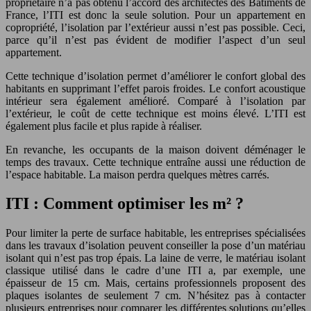
propriétaire n’a pas obtenu l’accord des architectes des Bâtiments de
France, l’ITI est donc la seule solution. Pour un appartement en
copropriété, l’isolation par l’extérieur aussi n’est pas possible. Ceci,
parce qu’il n’est pas évident de modifier l’aspect d’un seul
appartement.
Cette technique d’isolation permet d’améliorer le confort global des
habitants en supprimant l’effet parois froides. Le confort acoustique
intérieur sera également amélioré. Comparé à l’isolation par
l’extérieur, le coût de cette technique est moins élevé. L’ITI est
également plus facile et plus rapide à réaliser.
En revanche, les occupants de la maison doivent déménager le
temps des travaux. Cette technique entraîne aussi une réduction de
l’espace habitable. La maison perdra quelques mètres carrés.
ITI : Comment optimiser les m² ?
Pour limiter la perte de surface habitable, les entreprises spécialisées
dans les travaux d’isolation peuvent conseiller la pose d’un matériau
isolant qui n’est pas trop épais. La laine de verre, le matériau isolant
classique utilisé dans le cadre d’une ITI a, par exemple, une
épaisseur de 15 cm. Mais, certains professionnels proposent des
plaques isolantes de seulement 7 cm. N’hésitez pas à contacter
plusieurs entreprises pour comparer les différentes solutions qu’elles