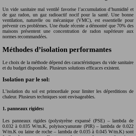
Un vide sanitaire mal ventilé favorise l’accumulation d’humidité et
de gaz radon, un gaz radioactif nocif pour la santé. Une bonne
ventilation, naturelle ou mécanique (VMC), est essentielle pour
prévenir ces problèmes. Une étude récente a démontré que 70% des
maisons présentent une concentration de radon supérieure aux
normes recommandées.
Méthodes d’isolation performantes
Le choix de la méthode dépend des caractéristiques du vide sanitaire
et du budget disponible. Plusieurs solutions efficaces existent.
Isolation par le sol:
L’isolation du sol est primordiale pour limiter les déperditions de
chaleur. Plusieurs techniques sont envisageables.
1. panneaux rigides:
Les panneaux rigides (polystyrène expansé (PSE) – lambda de
0.032 à 0.035 W/m.K, polyisocyanurate (PIR) – lambda de 0.022
W/m.K ou laine de roche – lambda de 0.035 à 0.045 W/m.K) sont