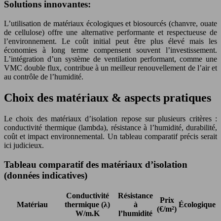
Solutions innovantes:
L’utilisation de matériaux écologiques et biosourcés (chanvre, ouate
de cellulose) offre une alternative performante et respectueuse de
l’environnement. Le coût initial peut être plus élevé mais les
économies à long terme compensent souvent l’investissement.
L’intégration d’un système de ventilation performant, comme une
VMC double flux, contribue à un meilleur renouvellement de l’air et
au contrôle de l’humidité.
Choix des matériaux & aspects pratiques
Le choix des matériaux d’isolation repose sur plusieurs critères :
conductivité thermique (lambda), résistance à l’humidité, durabilité,
coût et impact environnemental. Un tableau comparatif précis serait
ici judicieux.
Tableau comparatif des matériaux d’isolation
(données indicatives)
Conductivité
Résistance
Prix
Matériau
thermique (λ)
à
Écologique
(€/m²)
W/m.K
l’humidité