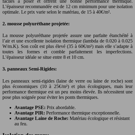
faciles à poser et offrent une bonne performance thermique.
L’épaisseur recommandée est de 12 cm minimum pour une isolation
optimale. Le prix varie selon le matériau, de 15 à 40€/m².
2. mousse polyuréthane projetée:
La mousse polyuréthane projetée assure une parfaite étanchéité à
l’air et une excellente isolation thermique (lambda de 0.020 à 0.025
W/m.K). Son coût est plus élevé (35 à 60€/m²) mais elle s’adapte à
toutes les formes et comble parfaitement les imperfections.
L’épaisseur idéale se situe entre 8 et 10 cm.
3. panneaux Semi-Rigides:
Les panneaux semi-rigides (laine de verre ou laine de roche) sont
plus économiques (10 à 25€/m²) et plus écologiques, mais leur
performance thermique est un peu moins élevée. Ils nécessitent une
pose plus soignée pour éviter les ponts thermiques.
Avantage PSE:
Prix abordable.
Avantage PIR:
Performance thermique exceptionnelle.
Avantage Laine de Roche:
Matériau écologique et résistant
au feu.