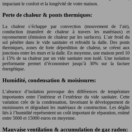
impactant le confort et la longévité de votre maison.
Perte de chaleur & ponts thermiques:
La chaleur s’échappe par convection (mouvement de l’air),
conduction (transfert de chaleur à travers les matériaux) et
rayonnement (émission de chaleur par les surfaces). L’air froid du
sol pénètre dans le vide sanitaire et refroidit la dalle. Des ponts
thermiques, zones de forte déperdition de chaleur, se créent aux
jonctions entre les murs et la dalle. En moyenne, une maison perd 10
à 15% de sa chaleur par un vide sanitaire non isolé. Une isolation
performante permet d’économiser jusqu’à 30% sur la facture
énergétique.
Humidité, condensation & moisissures:
L’absence d’isolation provoque des différences de température
importantes entre l’intérieur et l’extérieur du vide sanitaire. Cette
variation crée de la condensation, favorisant le développement de
moisissures et dégradant les matériaux de construction. Les dégâts
liés à l’humidité représentent un coût important de réparation, estimé
entre 5000 et 15000 euros en moyenne.
Mauvaise ventilation & accumulation de gaz radon: