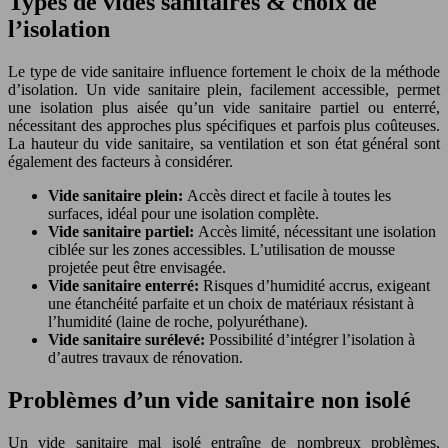
Types de vides sanitaires & choix de
l’isolation
Le type de vide sanitaire influence fortement le choix de la méthode
d’isolation. Un vide sanitaire plein, facilement accessible, permet
une isolation plus aisée qu’un vide sanitaire partiel ou enterré,
nécessitant des approches plus spécifiques et parfois plus coûteuses.
La hauteur du vide sanitaire, sa ventilation et son état général sont
également des facteurs à considérer.
Vide sanitaire plein:
Accès direct et facile à toutes les
surfaces, idéal pour une isolation complète.
Vide sanitaire partiel:
Accès limité, nécessitant une isolation
ciblée sur les zones accessibles. L’utilisation de mousse
projetée peut être envisagée.
Vide sanitaire enterré:
Risques d’humidité accrus, exigeant
une étanchéité parfaite et un choix de matériaux résistant à
l’humidité (laine de roche, polyuréthane).
Vide sanitaire surélevé:
Possibilité d’intégrer l’isolation à
d’autres travaux de rénovation.
Problèmes d’un vide sanitaire non isolé
Un vide sanitaire mal isolé entraîne de nombreux problèmes,