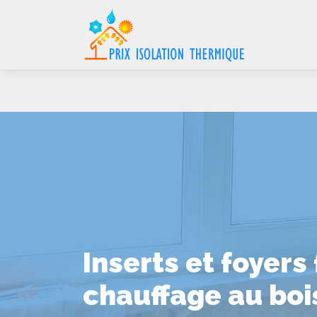
Inserts et foyer
chauffage au bois