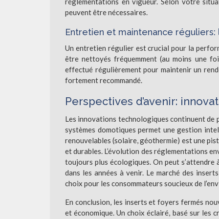
réglementations en vigueur. Selon votre situa
peuvent être nécessaires.
Entretien et maintenance réguliers: 
Un entretien régulier est crucial pour la perfor
être nettoyés fréquemment (au moins une fois
effectué régulièrement pour maintenir un rend
fortement recommandé.
Perspectives d’avenir: innovat
Les innovations technologiques continuent de p
systèmes domotiques permet une gestion intell
renouvelables (solaire, géothermie) est une pi
et durables. L’évolution des réglementations en
toujours plus écologiques. On peut s’attendre 
dans les années à venir. Le marché des inserts
choix pour les consommateurs soucieux de l’env
En conclusion, les inserts et foyers fermés no
et économique. Un choix éclairé, basé sur les c