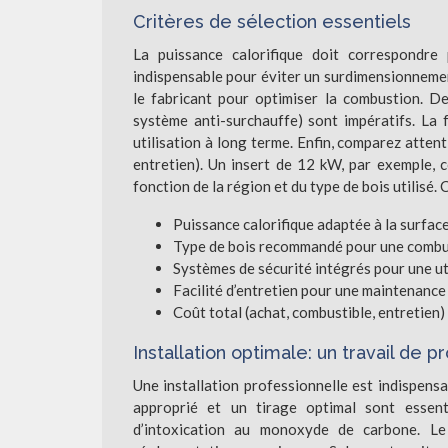
Critères de sélection essentiels
La puissance calorifique doit correspondre
indispensable pour éviter un surdimensionneme
le fabricant pour optimiser la combustion. D
système anti-surchauffe) sont impératifs. La 
utilisation à long terme. Enfin, comparez attenti
entretien). Un insert de 12 kW, par exemple, 
fonction de la région et du type de bois utilis
Puissance calorifique adaptée à la surfac
Type de bois recommandé pour une combu
Systèmes de sécurité intégrés pour une ut
Facilité d’entretien pour une maintenance 
Coût total (achat, combustible, entretien)
Installation optimale: un travail de p
Une installation professionnelle est indispensab
approprié et un tirage optimal sont essen
d’intoxication au monoxyde de carbone. Le