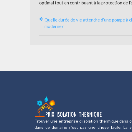
optimal tout en contribuant à la protection de l
Quelle durée de vie attendre d’une pompe à c
moderne?
Trouver une entreprise d’isolation thermique dans c
dans ce domaine n’est pas une chose facile. La sol