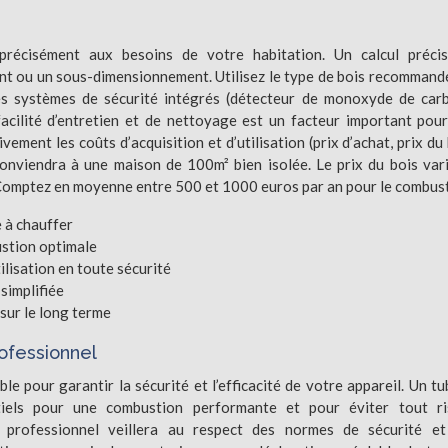
 précisément aux besoins de votre habitation. Un calcul préci
nt ou un sous-dimensionnement. Utilisez le type de bois recommand
es systèmes de sécurité intégrés (détecteur de monoxyde de car
facilité d’entretien et de nettoyage est un facteur important pou
vement les coûts d’acquisition et d’utilisation (prix d’achat, prix du 
conviendra à une maison de 100m² bien isolée. Le prix du bois var
é. Comptez en moyenne entre 500 et 1000 euros par an pour le combust
e à chauffer
stion optimale
ilisation en toute sécurité
simplifiée
 sur le long terme
rofessionnel
le pour garantir la sécurité et l’efficacité de votre appareil. Un t
tiels pour une combustion performante et pour éviter tout ri
 professionnel veillera au respect des normes de sécurité et