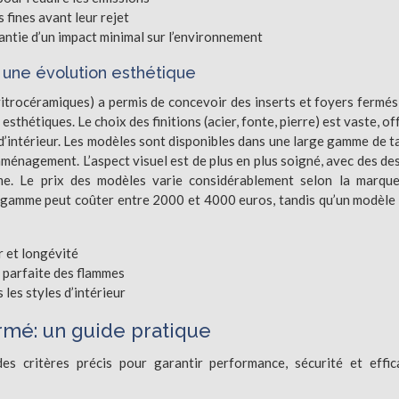
s fines avant leur rejet
rantie d’un impact minimal sur l’environnement
: une évolution esthétique
 vitrocéramiques) a permis de concevoir des inserts et foyers fermés
sthétiques. Le choix des finitions (acier, fonte, pierre) est vaste, of
d’intérieur. Les modèles sont disponibles dans une large gamme de ta
aménagement. L’aspect visuel est de plus en plus soigné, avec des de
e. Le prix des modèles varie considérablement selon la marque
de gamme peut coûter entre 2000 et 4000 euros, tandis qu’un modèle
r et longévité
 parfaite des flammes
 les styles d’intérieur
ermé: un guide pratique
es critères précis pour garantir performance, sécurité et effic