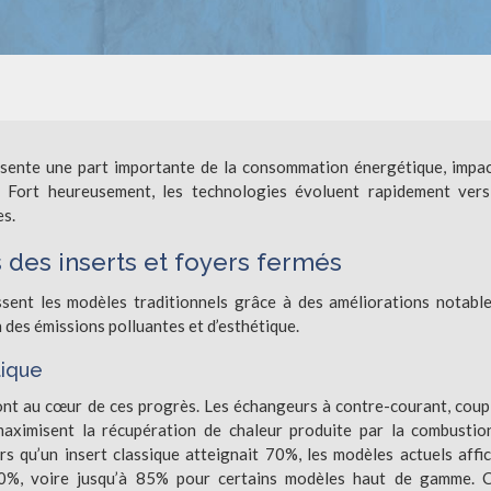
ésente une part importante de la consommation énergétique, impa
ir. Fort heureusement, les technologies évoluent rapidement ver
es.
des inserts et foyers fermés
sent les modèles traditionnels grâce à des améliorations notabl
des émissions polluantes et d’esthétique.
tique
nt au cœur de ces progrès. Les échangeurs à contre-courant, coup
aximisent la récupération de chaleur produite par la combustio
 qu’un insert classique atteignait 70%, les modèles actuels affi
0%, voire jusqu’à 85% pour certains modèles haut de gamme. C