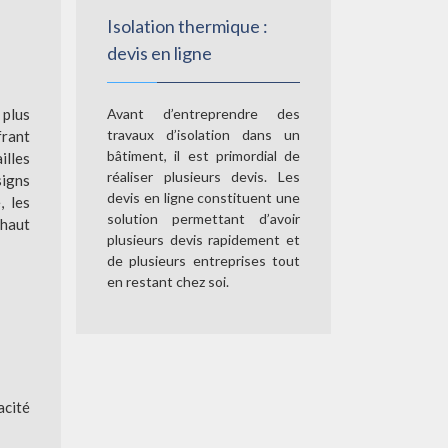
Isolation thermique :
devis en ligne
 plus
Avant d’entreprendre des
travaux d’isolation dans un
frant
bâtiment, il est primordial de
illes
réaliser plusieurs devis. Les
signs
devis en ligne constituent une
, les
solution permettant d’avoir
 haut
plusieurs devis rapidement et
de plusieurs entreprises tout
en restant chez soi.
acité