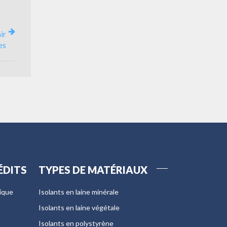
ir
es
ÉDITS
TYPES DE MATÉRIAUX
tique
Isolants en laine minérale
Isolants en laine végétale
Isolants en polystyrène