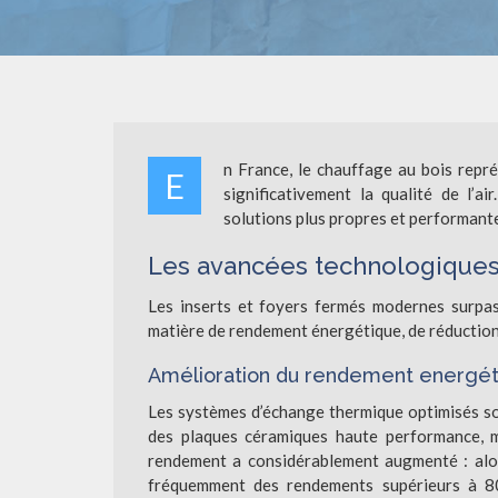
n France, le chauffage au bois repr
E
significativement la qualité de l’a
solutions plus propres et performant
Les avancées technologiques 
Les inserts et foyers fermés modernes surpas
matière de rendement énergétique, de réduction 
Amélioration du rendement energé
Les systèmes d’échange thermique optimisés so
des plaques céramiques haute performance, m
rendement a considérablement augmenté : alors
fréquemment des rendements supérieurs à 8