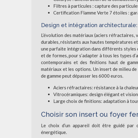
Filtres à particules : capture des particule
Certification Flamme Verte 7 étoiles : ga
Design et intégration architecturale
L’évolution des matériaux (aciers réfractaires,
durables, résistants aux hautes températures et e
une parfaite intégration dans différents styles 
et de formes, pour s’adapter à tous les types d’
contemporains et des finitions haut de gamm
matériaux et les options. Un insert de milieu 
de gamme peut dépasser les 6000 euros.
Aciers réfractaires: résistance à la chaleu
Vitrocéramiques: design élégant et vision
Large choix de finitions: adaptation à tous
Choisir son insert ou foyer f
Le choix d’un appareil doit être guidé par d
énergétique.