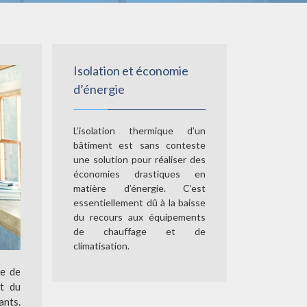
Isolation et économie
d’énergie
L’isolation thermique d’un
bâtiment est sans conteste
une solution pour réaliser des
économies drastiques en
matière d’énergie. C’est
essentiellement dû à la baisse
du recours aux équipements
de chauffage et de
climatisation.
de de
nt du
ants.