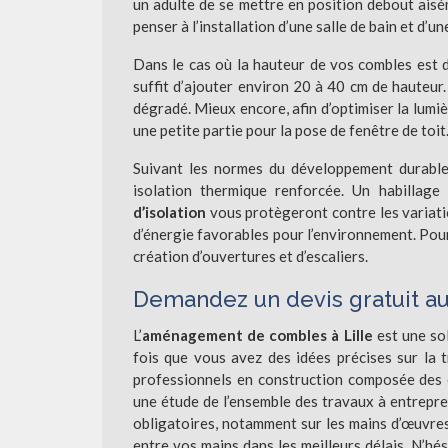
un adulte de se mettre en position debout aisé
penser à l’installation d’une salle de bain et d’un
Dans le cas où la hauteur de vos combles est d
suffit d’ajouter environ 20 à 40 cm de hauteur
dégradé. Mieux encore, afin d’optimiser la lumiè
une petite partie pour la pose de fenêtre de toit
Suivant les normes du développement durable,
isolation thermique renforcée. Un habillag
d’isolation
vous protègeront contre les variat
d’énergie favorables pour l’environnement. Pour 
création d’ouvertures et d’escaliers.
Demandez un devis gratuit a
L’
aménagement de combles à Lille
est une so
fois que vous avez des idées précises sur la 
professionnels en construction composée des c
une étude de l’ensemble des travaux à entrepre
obligatoires, notamment sur les mains d’œuvres
entre vos mains dans les meilleurs délais. N’hé