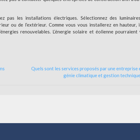
iez pas les installations électriques. Sélectionnez des luminaire
rieur ou de l’extérieur. Comme vous vous installerez en hauteur, i
’énergies renouvelables. L’énergie solaire et éolienne pourraient
ans
Quels sont les services proposés par une entreprise 
génie climatique et gestion technique