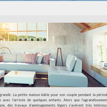
agrandir. La petite maison bâtie pour son couple pendant la pério
e avec l’arrivée de quelques enfants. Alors que l’agrandisseme
une, des travaux d’aménagements légers s’avèrent très intéress