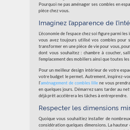
Pourquoi ne pas aménager ses combles en espace
pièce chez vous.
Imaginez l’apparence de l’inté
L’économie de l’espace chez soi figure parmi les
vous avez toujours utilisé vos combles pour st
transformer en une pièce de vie pour vous, pou
dont vous souhaitez : chambre à coucher, sall
l’emplacement des mobiliers ainsi que toutes le
Pour un meilleur design intérieur de votre espac
votre budget le permet. Autrement, inspirez-vo
l’
aménagement de combles lille
ne vous prendra
en quelques jours. Démarrez sans tarder au net
déjà prêt accélèrera les tâches à entreprendre.
Respecter les dimensions mi
Quoique vous souhaitiez installer de nombreux
considération quelques dimensions. La hauteur e