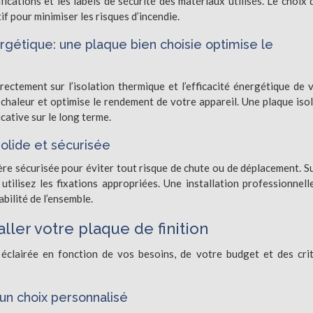
ifications et les labels de sécurité des matériaux utilisés. Le choix 
f pour minimiser les risques d’incendie.
ergétique: une plaque bien choisie optimise le
irectement sur l’isolation thermique et l’efficacité énergétique de 
 chaleur et optimise le rendement de votre appareil. Une plaque iso
cative sur le long terme.
 solide et sécurisée
ère sécurisée pour éviter tout risque de chute ou de déplacement. S
utilisez les fixations appropriées. Une installation professionnell
bilité de l’ensemble.
aller votre plaque de finition
éclairée en fonction de vos besoins, de votre budget et des cri
 un choix personnalisé