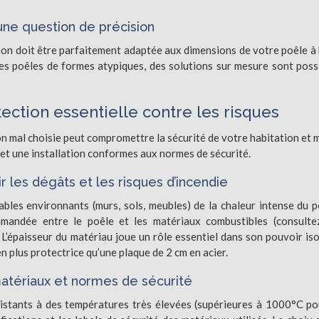
une question de précision
ition doit être parfaitement adaptée aux dimensions de votre poêle à 
es poêles de formes atypiques, des solutions sur mesure sont poss
tection essentielle contre les risques
ion mal choisie peut compromettre la sécurité de votre habitation et
 et une installation conformes aux normes de sécurité.
r les dégâts et les risques d’incendie
bles environnants (murs, sols, meubles) de la chaleur intense du p
mandée entre le poêle et les matériaux combustibles (consulte
L’épaisseur du matériau joue un rôle essentiel dans son pouvoir iso
n plus protectrice qu’une plaque de 2 cm en acier.
matériaux et normes de sécurité
sistants à des températures très élevées (supérieures à 1000°C po