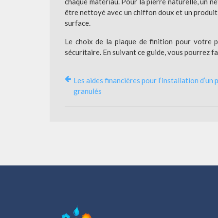
chaque matériau. Pour la pierre naturelle, un ne
être nettoyé avec un chiffon doux et un produit 
surface.
Le choix de la plaque de finition pour votre 
sécuritaire. En suivant ce guide, vous pourrez fa
Les aides financières pour l’installation d’un 
granulés