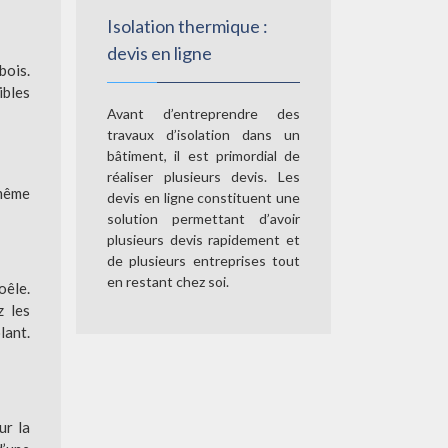
Isolation thermique :
devis en ligne
bois.
ibles
Avant d’entreprendre des
travaux d’isolation dans un
bâtiment, il est primordial de
réaliser plusieurs devis. Les
 même
devis en ligne constituent une
solution permettant d’avoir
plusieurs devis rapidement et
de plusieurs entreprises tout
en restant chez soi.
oêle.
z les
lant.
ur la