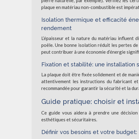
pierre naturelle, par exemple). Vérifiez les cert
plaque en matériau non-combustible est impérati
Isolation thermique et efficacité én
rendement
L’épaisseur et la nature du matériau influent d
poêle. Une bonne isolation réduit les pertes de
peut contribuer à une économie d’énergie signifi
Fixation et stabilité: une installation
La plaque doit être fixée solidement et de mani
attentivement les instructions du fabricant et 
recommandée pour garantir la sécurité et la dura
Guide pratique: choisir et inst
Ce guide vous aidera à prendre une décision 
esthétiques et sécuritaires.
Définir vos besoins et votre budget: