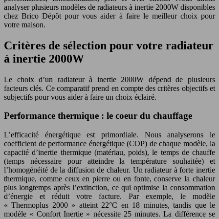
analyser plusieurs modèles de radiateurs à inertie 2000W disponibles
chez Brico Dépôt pour vous aider à faire le meilleur choix pour
votre maison.
Critères de sélection pour votre radiateur
à inertie 2000W
Le choix d’un radiateur à inertie 2000W dépend de plusieurs
facteurs clés. Ce comparatif prend en compte des critères objectifs et
subjectifs pour vous aider à faire un choix éclairé.
Performance thermique : le coeur du chauffage
L’efficacité énergétique est primordiale. Nous analyserons le
coefficient de performance énergétique (COP) de chaque modèle, la
capacité d’inertie thermique (matériau, poids), le temps de chauffe
(temps nécessaire pour atteindre la température souhaitée) et
l’homogénéité de la diffusion de chaleur. Un radiateur à forte inertie
thermique, comme ceux en pierre ou en fonte, conserve la chaleur
plus longtemps après l’extinction, ce qui optimise la consommation
d’énergie et réduit votre facture. Par exemple, le modèle
« Thermoplus 2000 » atteint 22°C en 18 minutes, tandis que le
modèle « Confort Inertie » nécessite 25 minutes. La différence se