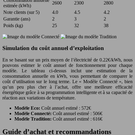
Consommation annuelle
2600
2300
2800
estimée (kWh)
Note clients (sur 5)
4.0
4.5
4.2
Garantie (ans)
2
3
2
Poids (kg)
25
32
38
Simulation du coût annuel d’exploitation
En se basant sur un prix moyen de l’électricité de 0.22€/kWh, nous
pouvons estimer le coût annuel de fonctionnement pour chaque
modèle. Le tableau ci-dessus inclut une estimation de la
consommation annuelle en kWh, vous permettant de comparer le
coût d’utilisation sur le long terme. Le « Modèle Connecté », bien
qu’un peu plus cher à l’achat, offre une meilleure efficacité
énergétique grâce à sa programmation intelligente et à sa capacité de
réaction aux variations de température.
Modèle Eco:
Coût annuel estimé : 572€
Modèle Connecté:
Coût annuel estimé : 506€
Modèle Tradition:
Coût annuel estimé : 616€
Guide d’achat et recommandations