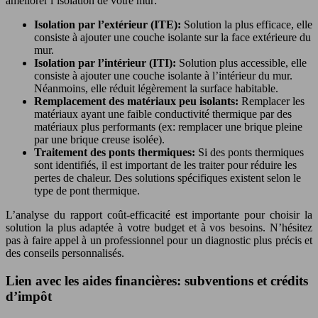
améliorer l’isolation de votre mur:
Isolation par l’extérieur (ITE):
Solution la plus efficace, elle
consiste à ajouter une couche isolante sur la face extérieure du
mur.
Isolation par l’intérieur (ITI):
Solution plus accessible, elle
consiste à ajouter une couche isolante à l’intérieur du mur.
Néanmoins, elle réduit légèrement la surface habitable.
Remplacement des matériaux peu isolants:
Remplacer les
matériaux ayant une faible conductivité thermique par des
matériaux plus performants (ex: remplacer une brique pleine
par une brique creuse isolée).
Traitement des ponts thermiques:
Si des ponts thermiques
sont identifiés, il est important de les traiter pour réduire les
pertes de chaleur. Des solutions spécifiques existent selon le
type de pont thermique.
L’analyse du rapport coût-efficacité est importante pour choisir la
solution la plus adaptée à votre budget et à vos besoins. N’hésitez
pas à faire appel à un professionnel pour un diagnostic plus précis et
des conseils personnalisés.
Lien avec les aides financières: subventions et crédits
d’impôt