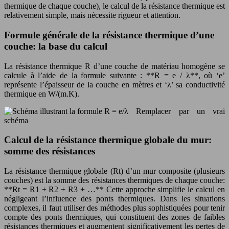
thermique de chaque couche), le calcul de la résistance thermique est
relativement simple, mais nécessite rigueur et attention.
Formule générale de la résistance thermique d’une
couche: la base du calcul
La résistance thermique R d’une couche de matériau homogène se
calcule à l’aide de la formule suivante : **R = e / λ**, où ‘e’
représente l’épaisseur de la couche en mètres et ‘λ’ sa conductivité
thermique en W/(m.K).
Remplacer par un vrai
schéma
Calcul de la résistance thermique globale du mur:
somme des résistances
La résistance thermique globale (Rt) d’un mur composite (plusieurs
couches) est la somme des résistances thermiques de chaque couche:
**Rt = R1 + R2 + R3 + …** Cette approche simplifie le calcul en
négligeant l’influence des ponts thermiques. Dans les situations
complexes, il faut utiliser des méthodes plus sophistiquées pour tenir
compte des ponts thermiques, qui constituent des zones de faibles
résistances thermiques et augmentent significativement les pertes de