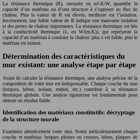
La résistance thermique (R), mesurée en m².K/W, quantifie la
capacité d’un matériau ou d’une structure à s’opposer au flux de
chaleur. Plus la valeur de R est élevée, meilleure est l’isolation.
Inversement, une faible valeur de R indique une mauvaise isolation
et des pertes de chaleur importantes. La résistance thermique est liée
à la conductivité thermique (λ, en W/(m.K)), qui représente la
capacité d’un matériau à conduire la chaleur: plus λ est faible, plus le
matériau est isolant.
Détermination des caractéristiques du
mur existant: une analyse étape par étape
Avant de calculer la résistance thermique, une analyse précise de la
composition de votre mur est indispensable. Chaque couche du mur
(briques, béton, isolant, enduit, etc.) contribue à sa résistance
thermique globale. Une analyse rigoureuse est fondamentale pour
obtenir un résultat fiable.
Identification des matériaux constitutifs: décryptage
de la structure murale
Examinez attentivement votre mur. Notez méticuleusement chaque
couche et matériau: briques pleines ou creuses, béton, plaques de