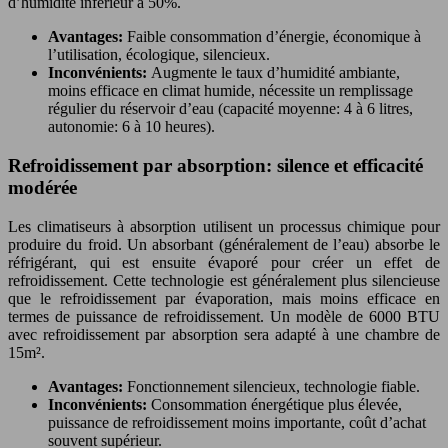
d’humidité inférieur à 50%.
Avantages:
Faible consommation d’énergie, économique à
l’utilisation, écologique, silencieux.
Inconvénients:
Augmente le taux d’humidité ambiante,
moins efficace en climat humide, nécessite un remplissage
régulier du réservoir d’eau (capacité moyenne: 4 à 6 litres,
autonomie: 6 à 10 heures).
Refroidissement par absorption: silence et efficacité
modérée
Les climatiseurs à absorption utilisent un processus chimique pour
produire du froid. Un absorbant (généralement de l’eau) absorbe le
réfrigérant, qui est ensuite évaporé pour créer un effet de
refroidissement. Cette technologie est généralement plus silencieuse
que le refroidissement par évaporation, mais moins efficace en
termes de puissance de refroidissement. Un modèle de 6000 BTU
avec refroidissement par absorption sera adapté à une chambre de
15m².
Avantages:
Fonctionnement silencieux, technologie fiable.
Inconvénients:
Consommation énergétique plus élevée,
puissance de refroidissement moins importante, coût d’achat
souvent supérieur.