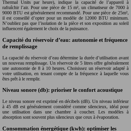
Thermal Units par heure), indique la capacité de l’appareil à
rafraîchir l’air. Pour une pièce de 15 m², un climatiseur de 7000 à
9000 BTU est généralement recommandé. Pour une pièce de 25m²,
il est conseillé d’opter pour un modèle de 12000 BTU minimum.
N’oubliez pas que l’isolation de la pièce et son exposition au soleil
influencent également le choix de la puissance.
Capacité du réservoir d’eau: autonomie et fréquence
de remplissage
La capacité du réservoir d’eau détermine la durée d’utilisation avant
un nouveau remplissage. Un réservoir de 5 litres offre généralement
une autonomie de 8 à 10 heures. Choisissez un réservoir adapté à
votre utilisation, en tenant compte de la fréquence à laquelle vous
êtes prêt à le remplir.
Niveau sonore (db): prioriser le confort acoustique
Le niveau sonore est exprimé en décibels (dB). Un niveau inférieur
à 45 dB est généralement considéré comme silencieux, idéal pour
une utilisation dans une chambre à coucher. Les modèles à
absorption sont souvent plus silencieux que ceux à évaporation.
Consommation énergétique (kwh): optimiser les