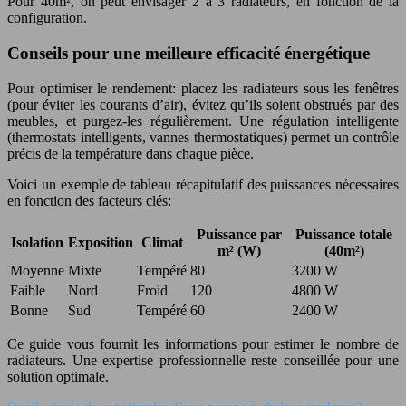
Pour 40m², on peut envisager 2 à 3 radiateurs, en fonction de la
configuration.
Conseils pour une meilleure efficacité énergétique
Pour optimiser le rendement: placez les radiateurs sous les fenêtres
(pour éviter les courants d’air), évitez qu’ils soient obstrués par des
meubles, et purgez-les régulièrement. Une régulation intelligente
(thermostats intelligents, vannes thermostatiques) permet un contrôle
précis de la température dans chaque pièce.
Voici un exemple de tableau récapitulatif des puissances nécessaires
en fonction des facteurs clés:
Puissance par
Puissance totale
Isolation
Exposition
Climat
m² (W)
(40m²)
Moyenne
Mixte
Tempéré
80
3200 W
Faible
Nord
Froid
120
4800 W
Bonne
Sud
Tempéré
60
2400 W
Ce guide vous fournit les informations pour estimer le nombre de
radiateurs. Une expertise professionnelle reste conseillée pour une
solution optimale.