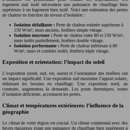
logement mal isolé nécessitera une puissance de chauffage bien
supérieure à un logement bien isolé. Voici une estimation des pertes
de chaleur en fonction du niveau d’isolation :
Isolation défaillante :
Perte de chaleur estimée supérieure à
150 W/m², murs anciens, fenêtres simple vitrage.
Isolation moyenne :
Perte de chaleur entre 80 et 150 W/m²,
murs isolés partiellement, fenêtres double vitrage.
Isolation performante :
Perte de chaleur inférieure à 80
W/m², murs et combles isolés, fenêtres triple vitrage.
Exposition et orientation: l’impact du soleil
L’exposition (nord, sud, est, ouest) et l’orientation des fenêtres ont
un impact significatif. Une exposition sud maximise l’apport solaire,
réduisant les besoins en chauffage. Une exposition nord, au
contraire, augmentera la demande. Les ponts thermiques, zones
d’isolation déficiente, accentuent les pertes.
Climat et températures extérieures: l’influence de la
géographie
Le climat de votre région est crucial. Un climat continental avec des
hivers rigoureux exige une puissance de chauffage bien supérieure à