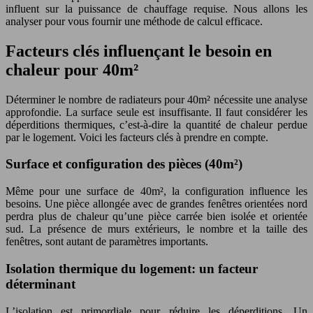
influent sur la puissance de chauffage requise. Nous allons les
analyser pour vous fournir une méthode de calcul efficace.
Facteurs clés influençant le besoin en
chaleur pour 40m²
Déterminer le nombre de radiateurs pour 40m² nécessite une analyse
approfondie. La surface seule est insuffisante. Il faut considérer les
déperditions thermiques, c’est-à-dire la quantité de chaleur perdue
par le logement. Voici les facteurs clés à prendre en compte.
Surface et configuration des pièces (40m²)
Même pour une surface de 40m², la configuration influence les
besoins. Une pièce allongée avec de grandes fenêtres orientées nord
perdra plus de chaleur qu’une pièce carrée bien isolée et orientée
sud. La présence de murs extérieurs, le nombre et la taille des
fenêtres, sont autant de paramètres importants.
Isolation thermique du logement: un facteur
déterminant
L’isolation est primordiale pour réduire les déperditions. Un