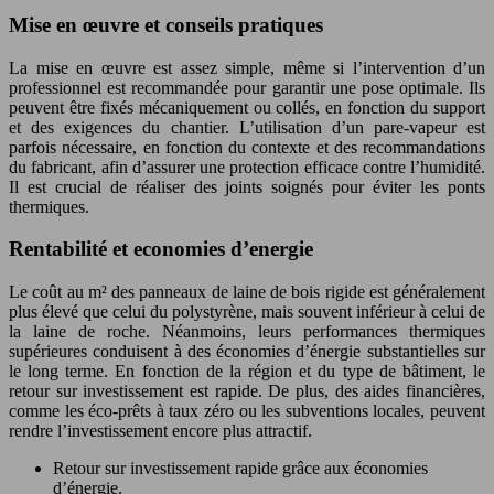
Mise en œuvre et conseils pratiques
La mise en œuvre est assez simple, même si l’intervention d’un
professionnel est recommandée pour garantir une pose optimale. Ils
peuvent être fixés mécaniquement ou collés, en fonction du support
et des exigences du chantier. L’utilisation d’un pare-vapeur est
parfois nécessaire, en fonction du contexte et des recommandations
du fabricant, afin d’assurer une protection efficace contre l’humidité.
Il est crucial de réaliser des joints soignés pour éviter les ponts
thermiques.
Rentabilité et economies d’energie
Le coût au m² des panneaux de laine de bois rigide est généralement
plus élevé que celui du polystyrène, mais souvent inférieur à celui de
la laine de roche. Néanmoins, leurs performances thermiques
supérieures conduisent à des économies d’énergie substantielles sur
le long terme. En fonction de la région et du type de bâtiment, le
retour sur investissement est rapide. De plus, des aides financières,
comme les éco-prêts à taux zéro ou les subventions locales, peuvent
rendre l’investissement encore plus attractif.
Retour sur investissement rapide grâce aux économies
d’énergie.