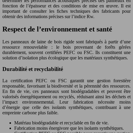
déterminer les performances acoustiques précises des panneaux en
fonction de l’épaisseur et des conditions de mise en œuvre. Il est
important de consulter les fiches techniques des fabricants pour
obtenir des informations précises sur l’indice Rw.
Respect de l’environnement et santé
Les panneaux de laine de bois rigide sont fabriqués à partir d’une
ressource renouvelable : le bois provenant de forêts gérées
durablement, souvent certifiées PEFC ou FSC. Ils constituent une
solution d’isolation plus écologique que les matériaux synthétiques.
Durabilité et recyclabilité
La certification PEFC ou FSC garantit une gestion forestière
responsable, favorisant la biodiversité et la pérennité des ressources.
En fin de vie, ces panneaux sont biodégradables et peuvent être
valorisés énergétiquement ou recyclés, réduisant ainsi les déchets et
l’impact environnemental. Leur fabrication nécessite moins
d’énergie que celle des isolants synthétiques, contribuant à une
empreinte carbone plus faible.
Matériau biodégradable et recyclable en fin de vie.
Fabrication moins énergivore que les isolants synthétiques.