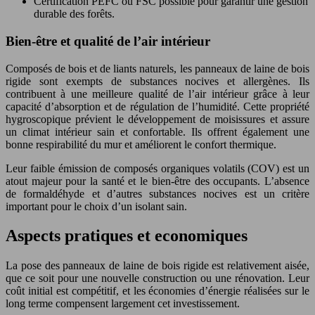
Certification PEFC ou FSC possible pour garantir une gestion
durable des forêts.
Bien-être et qualité de l’air intérieur
Composés de bois et de liants naturels, les panneaux de laine de bois
rigide sont exempts de substances nocives et allergènes. Ils
contribuent à une meilleure qualité de l’air intérieur grâce à leur
capacité d’absorption et de régulation de l’humidité. Cette propriété
hygroscopique prévient le développement de moisissures et assure
un climat intérieur sain et confortable. Ils offrent également une
bonne respirabilité du mur et améliorent le confort thermique.
Leur faible émission de composés organiques volatils (COV) est un
atout majeur pour la santé et le bien-être des occupants. L’absence
de formaldéhyde et d’autres substances nocives est un critère
important pour le choix d’un isolant sain.
Aspects pratiques et economiques
La pose des panneaux de laine de bois rigide est relativement aisée,
que ce soit pour une nouvelle construction ou une rénovation. Leur
coût initial est compétitif, et les économies d’énergie réalisées sur le
long terme compensent largement cet investissement.