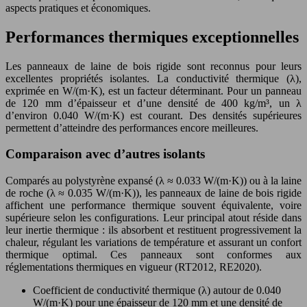
aspects pratiques et économiques.
Performances thermiques exceptionnelles
Les panneaux de laine de bois rigide sont reconnus pour leurs
excellentes propriétés isolantes. La conductivité thermique (λ),
exprimée en W/(m·K), est un facteur déterminant. Pour un panneau
de 120 mm d’épaisseur et d’une densité de 400 kg/m³, un λ
d’environ 0.040 W/(m·K) est courant. Des densités supérieures
permettent d’atteindre des performances encore meilleures.
Comparaison avec d’autres isolants
Comparés au polystyrène expansé (λ ≈ 0.033 W/(m·K)) ou à la laine
de roche (λ ≈ 0.035 W/(m·K)), les panneaux de laine de bois rigide
affichent une performance thermique souvent équivalente, voire
supérieure selon les configurations. Leur principal atout réside dans
leur inertie thermique : ils absorbent et restituent progressivement la
chaleur, régulant les variations de température et assurant un confort
thermique optimal. Ces panneaux sont conformes aux
réglementations thermiques en vigueur (RT2012, RE2020).
Coefficient de conductivité thermique (λ) autour de 0.040
W/(m·K) pour une épaisseur de 120 mm et une densité de