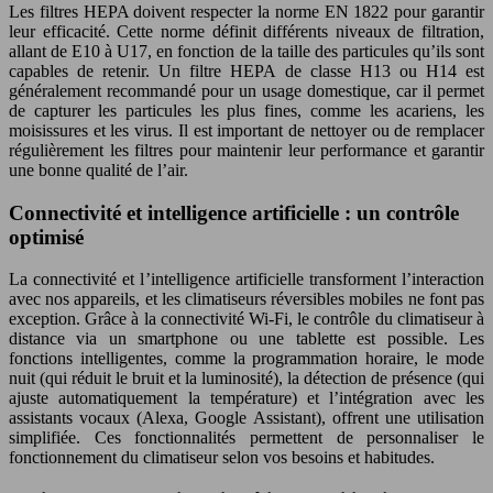
Les filtres HEPA doivent respecter la norme EN 1822 pour garantir
leur efficacité. Cette norme définit différents niveaux de filtration,
allant de E10 à U17, en fonction de la taille des particules qu’ils sont
capables de retenir. Un filtre HEPA de classe H13 ou H14 est
généralement recommandé pour un usage domestique, car il permet
de capturer les particules les plus fines, comme les acariens, les
moisissures et les virus. Il est important de nettoyer ou de remplacer
régulièrement les filtres pour maintenir leur performance et garantir
une bonne qualité de l’air.
Connectivité et intelligence artificielle : un contrôle
optimisé
La connectivité et l’intelligence artificielle transforment l’interaction
avec nos appareils, et les climatiseurs réversibles mobiles ne font pas
exception. Grâce à la connectivité Wi-Fi, le contrôle du climatiseur à
distance via un smartphone ou une tablette est possible. Les
fonctions intelligentes, comme la programmation horaire, le mode
nuit (qui réduit le bruit et la luminosité), la détection de présence (qui
ajuste automatiquement la température) et l’intégration avec les
assistants vocaux (Alexa, Google Assistant), offrent une utilisation
simplifiée. Ces fonctionnalités permettent de personnaliser le
fonctionnement du climatiseur selon vos besoins et habitudes.