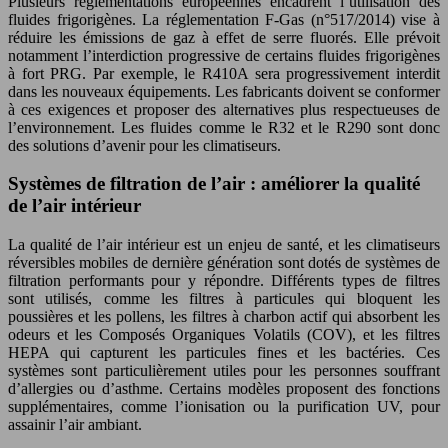
Plusieurs réglementations européennes encadrent l’utilisation des
fluides frigorigènes. La réglementation F-Gas (n°517/2014) vise à
réduire les émissions de gaz à effet de serre fluorés. Elle prévoit
notamment l’interdiction progressive de certains fluides frigorigènes
à fort PRG. Par exemple, le R410A sera progressivement interdit
dans les nouveaux équipements. Les fabricants doivent se conformer
à ces exigences et proposer des alternatives plus respectueuses de
l’environnement. Les fluides comme le R32 et le R290 sont donc
des solutions d’avenir pour les climatiseurs.
Systèmes de filtration de l’air : améliorer la qualité
de l’air intérieur
La qualité de l’air intérieur est un enjeu de santé, et les climatiseurs
réversibles mobiles de dernière génération sont dotés de systèmes de
filtration performants pour y répondre. Différents types de filtres
sont utilisés, comme les filtres à particules qui bloquent les
poussières et les pollens, les filtres à charbon actif qui absorbent les
odeurs et les Composés Organiques Volatils (COV), et les filtres
HEPA qui capturent les particules fines et les bactéries. Ces
systèmes sont particulièrement utiles pour les personnes souffrant
d’allergies ou d’asthme. Certains modèles proposent des fonctions
supplémentaires, comme l’ionisation ou la purification UV, pour
assainir l’air ambiant.