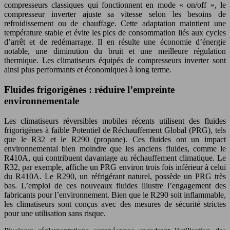
compresseurs classiques qui fonctionnent en mode « on/off », le
compresseur inverter ajuste sa vitesse selon les besoins de
refroidissement ou de chauffage. Cette adaptation maintient une
température stable et évite les pics de consommation liés aux cycles
d’arrêt et de redémarrage. Il en résulte une économie d’énergie
notable, une diminution du bruit et une meilleure régulation
thermique. Les climatiseurs équipés de compresseurs inverter sont
ainsi plus performants et économiques à long terme.
Fluides frigorigènes : réduire l’empreinte
environnementale
Les climatiseurs réversibles mobiles récents utilisent des fluides
frigorigènes à faible Potentiel de Réchauffement Global (PRG), tels
que le R32 et le R290 (propane). Ces fluides ont un impact
environnemental bien moindre que les anciens fluides, comme le
R410A, qui contribuent davantage au réchauffement climatique. Le
R32, par exemple, affiche un PRG environ trois fois inférieur à celui
du R410A. Le R290, un réfrigérant naturel, possède un PRG très
bas. L’emploi de ces nouveaux fluides illustre l’engagement des
fabricants pour l’environnement. Bien que le R290 soit inflammable,
les climatiseurs sont conçus avec des mesures de sécurité strictes
pour une utilisation sans risque.