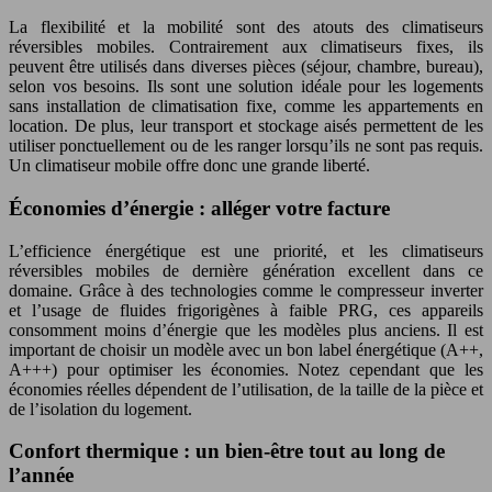
La flexibilité et la mobilité sont des atouts des climatiseurs
réversibles mobiles. Contrairement aux climatiseurs fixes, ils
peuvent être utilisés dans diverses pièces (séjour, chambre, bureau),
selon vos besoins. Ils sont une solution idéale pour les logements
sans installation de climatisation fixe, comme les appartements en
location. De plus, leur transport et stockage aisés permettent de les
utiliser ponctuellement ou de les ranger lorsqu’ils ne sont pas requis.
Un climatiseur mobile offre donc une grande liberté.
Économies d’énergie : alléger votre facture
L’efficience énergétique est une priorité, et les climatiseurs
réversibles mobiles de dernière génération excellent dans ce
domaine. Grâce à des technologies comme le compresseur inverter
et l’usage de fluides frigorigènes à faible PRG, ces appareils
consomment moins d’énergie que les modèles plus anciens. Il est
important de choisir un modèle avec un bon label énergétique (A++,
A+++) pour optimiser les économies. Notez cependant que les
économies réelles dépendent de l’utilisation, de la taille de la pièce et
de l’isolation du logement.
Confort thermique : un bien-être tout au long de
l’année